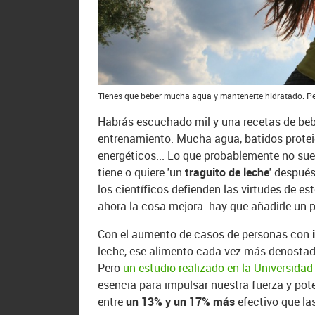
Tienes que beber mucha agua y mantenerte hidratado. Pe
Habrás escuchado mil y una recetas de bebi
entrenamiento. Mucha agua, batidos protei
energéticos... Lo que probablemente no su
tiene o quiere 'un
traguito de leche
' después
los científicos defienden las virtudes de e
ahora la cosa mejora: hay que añadirle un
Con el aumento de casos de personas con
leche, ese alimento cada vez más denostad
Pero
un estudio realizado en la Universida
esencia para impulsar nuestra fuerza y pot
entre
un 13% y un 17% más
efectivo que la