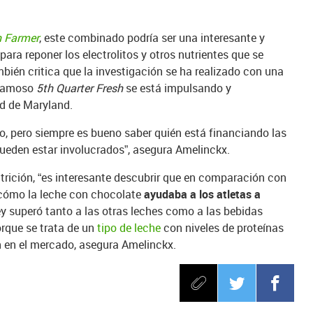
 Farmer
, este combinado podría ser una interesante y
para reponer los electrolitos y otros nutrientes que se
bién critica que la investigación se ha realizado con una
 famoso
5th Quarter Fresh
se está impulsando y
d de Maryland.
lso, pero siempre es bueno saber quién está financiando las
ueden estar involucrados”, asegura Amelinckx.
utrición, “es interesante descubrir que en comparación con
 cómo la leche con chocolate
ayudaba a los atletas a
ey superó tanto a las otras leches como a las bebidas
orque se trata de un
tipo de leche
con niveles de proteínas
an en el mercado, asegura Amelinckx.