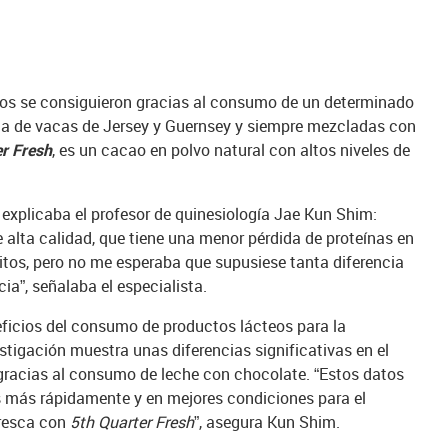
dos se consiguieron gracias al consumo de un determinado
ída de vacas de Jersey y Guernsey y siempre mezcladas con
r Fresh
, es un cacao en polvo natural con altos niveles de
 explicaba el profesor de quinesiología Jae Kun Shim:
e alta calidad, que tiene una menor pérdida de proteínas en
litos, pero no me esperaba que supusiese tanta diferencia
cia”, señalaba el especialista.
eficios del consumo de productos lácteos para la
stigación muestra unas diferencias significativas en el
gracias al consumo de leche con chocolate. “Estos datos
os más rápidamente y en mejores condiciones para el
fresca con
5th Quarter Fresh
”, asegura Kun Shim.