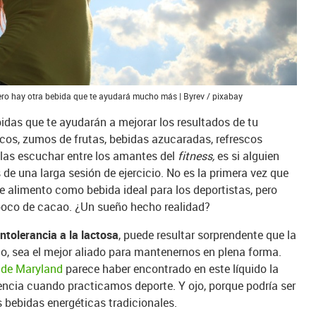
ro hay otra bebida que te ayudará mucho más | Byrev / pixabay
das que te ayudarán a mejorar los resultados de tu
cos, zumos de frutas, bebidas azucaradas, refrescos
elas escuchar entre los amantes del
fitness,
es si alguien
 de una larga sesión de ejercicio. No es la primera vez que
ste alimento como bebida ideal para los deportistas, pero
 poco de cacao. ¿Un sueño hecho realidad?
intolerancia a la lactosa
, puede resultar sorprendente que la
o, sea el mejor aliado para mantenernos en plena forma.
d de Maryland
parece haber encontrado en este líquido la
encia cuando practicamos deporte. Y ojo, porque podría ser
s bebidas energéticas tradicionales.