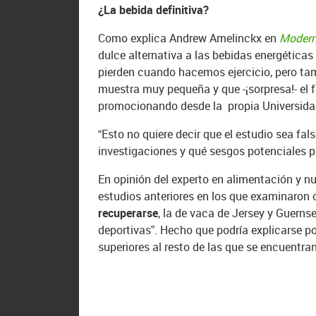
¿La bebida definitiva?
Como explica Andrew Amelinckx en
Modern
dulce alternativa a las bebidas energéticas 
pierden cuando hacemos ejercicio, pero tam
muestra muy pequeña y que -¡sorpresa!- el
promocionando desde la propia Universida
“Esto no quiere decir que el estudio sea fa
investigaciones y qué sesgos potenciales p
En opinión del experto en alimentación y n
estudios anteriores en los que examinaron
recuperarse
, la de vaca de Jersey y Guerns
deportivas”. Hecho que podría explicarse p
superiores al resto de las que se encuentr