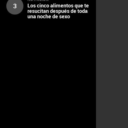
3
Los cinco alimentos que te
resucitan después de toda
una noche de sexo