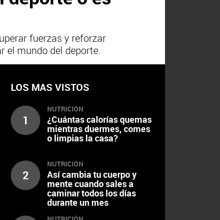
perar fuerzas y reforzar
r el mundo del deporte.
LOS MAS VISTOS
NUTRICIÓN
1
¿Cuántas calorías quemas
mientras duermes, comes
o limpias la casa?
NUTRICIÓN
2
Así cambia tu cuerpo y
mente cuando sales a
caminar todos los días
durante un mes
NUTRICIÓN