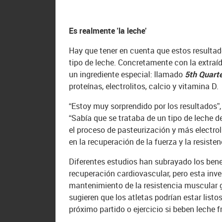
Es realmente 'la leche'
Hay que tener en cuenta que estos resulta
tipo de leche. Concretamente con la extra
un ingrediente especial: llamado
5th Quarte
proteínas, electrolitos, calcio y vitamina D.
“Estoy muy sorprendido por los resultados”,
“Sabía que se trataba de un tipo de leche d
el proceso de pasteurización y más electro
en la recuperación de la fuerza y la resisten
Diferentes estudios han subrayado los ben
recuperación cardiovascular, pero esta inve
mantenimiento de la resistencia muscular 
sugieren que los atletas podrían estar list
próximo partido o ejercicio si beben leche 