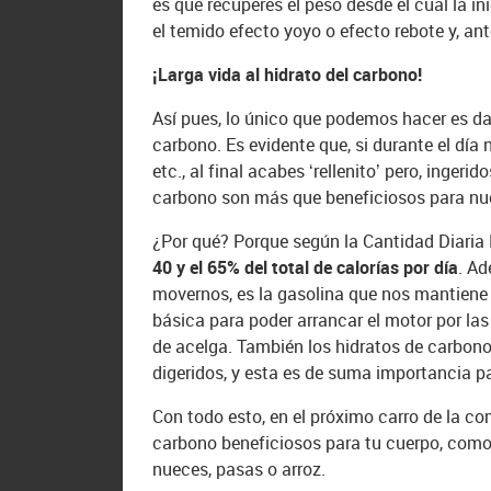
es que recuperes el peso desde el cual la in
el temido efecto yoyo o efecto rebote y, ant
¡Larga vida al hidrato del carbono!
Así pues, lo único que podemos hacer es da
carbono. Es evidente que, si durante el día
etc., al final acabes ‘rellenito’ pero, ingeri
carbono son más que beneficiosos para nue
¿Por qué? Porque según la Cantidad Diaria
40 y el 65% del total de calorías por día
. Ad
movernos, es la gasolina que nos mantiene en
básica para poder arrancar el motor por las
de acelga. También los hidratos de carbono
digeridos, y esta es de suma importancia pa
Con todo esto, en el próximo carro de la c
carbono beneficiosos para tu cuerpo, como l
nueces, pasas o arroz.