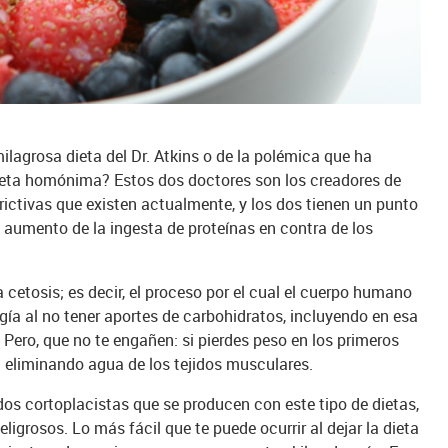
ilagrosa dieta del Dr. Atkins o de la polémica que ha
dieta homónima? Estos dos doctores son los creadores de
rictivas que existen actualmente, y los dos tienen un punto
 aumento de la ingesta de proteínas en contra de los
 cetosis; es decir, el proceso por el cual el cuerpo humano
ía al no tener aportes de carbohidratos, incluyendo en esa
. Pero, que no te engañen: si pierdes peso en los primeros
 eliminando agua de los tejidos musculares.
dos cortoplacistas que se producen con este tipo de dietas,
ligrosos. Lo más fácil que te puede ocurrir al dejar la dieta