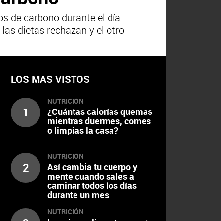
os de carbono durante el día.
as dietas rechazan y el otro
LOS MAS VISTOS
NUTRICIÓN
1
¿Cuántas calorías quemas
mientras duermes, comes
o limpias la casa?
NUTRICIÓN
2
Así cambia tu cuerpo y
mente cuando sales a
caminar todos los días
durante un mes
NUTRICIÓN