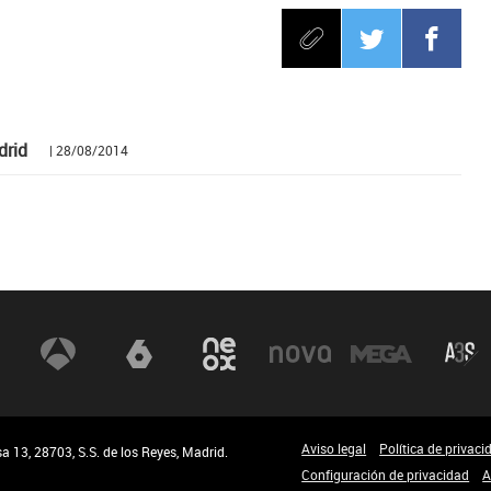
drid
| 28/08/2014
Aviso legal
Política de privaci
 13, 28703, S.S. de los Reyes, Madrid.
Configuración de privacidad
A