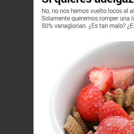
No, no nos hemos vuelto locos al af
Solamente queremos romper una lanz
50% vanaglorian. ¿Es tan malo? ¿E