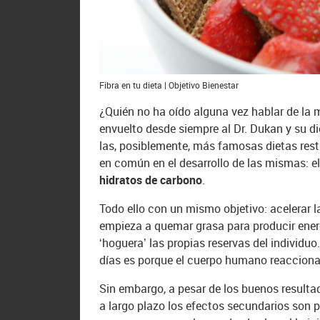
Fibra en tu dieta | Objetivo Bienestar
¿Quién no ha oído alguna vez hablar de la m
envuelto desde siempre al Dr. Dukan y su 
las, posiblemente, más famosas dietas rest
en común en el desarrollo de las mismas: el
hidratos de carbono
.
Todo ello con un mismo objetivo: acelerar la
empieza a quemar grasa para producir energ
‘hoguera’ las propias reservas del individuo
días es porque el cuerpo humano reacciona
Sin embargo, a pesar de los buenos resulta
a largo plazo los efectos secundarios son pe