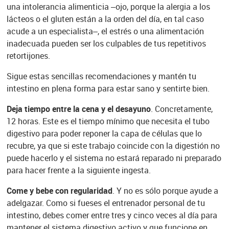
una intolerancia alimenticia –ojo, porque la alergia a los
lácteos o el gluten están a la orden del día, en tal caso
acude a un especialista–, el estrés o una alimentación
inadecuada pueden ser los culpables de tus repetitivos
retortijones.
Sigue estas sencillas recomendaciones y mantén tu
intestino en plena forma para estar sano y sentirte bien.
Deja tiempo entre la cena y el desayuno
. Concretamente,
12 horas. Este es el tiempo mínimo que necesita el tubo
digestivo para poder reponer la capa de células que lo
recubre, ya que si este trabajo coincide con la digestión no
puede hacerlo y el sistema no estará reparado ni preparado
para hacer frente a la siguiente ingesta.
Come y bebe con regularidad
. Y no es sólo porque ayude a
adelgazar. Como si fueses el entrenador personal de tu
intestino, debes comer entre tres y cinco veces al día para
mantener el sistema digestivo activo y que funcione en