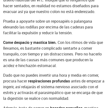
hacer sentados, en realidad no estamos diseñados para
evacuar así ya que nuestro colon no está enderezado.
Prueba a apoyarte sobre un reposapiés o palangana
elevando las rodillas por encima de las caderas para
facilitar la expulsión y reducir la tensión.
Come despacio y mastica bien.
Con los ritmos de vida que
llevamos, es bastante complicado sentarte a comer
tranquilo, con tiempo y sin distracciones. Pero no hacerlo
es una de las causas más comunes que producen la
acidez e hinchazón estomacal.
Dado que no puedes invertir una hora y media en comer,
procura hacer
respiraciones profundas
antes de empezar a
ingerir, así relajarás el sistema nervioso asociado con el
estrés y activarás el parasimpático que se encarga de que
la digestión se realice con normalidad.
Además, trata de comer en
bocados pequeños
, mastica