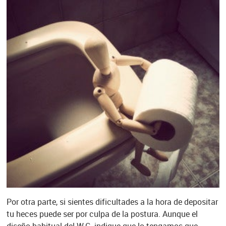
Por otra parte, si sientes dificultades a la hora de depositar
tu heces puede ser por culpa de la postura. Aunque el
diseño habitual del W.C. indique que lo tengamos que