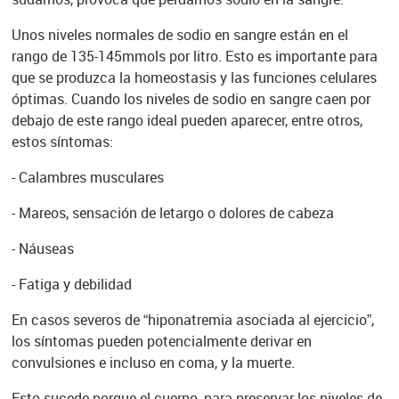
Unos niveles normales de sodio en sangre están en el
rango de 135-145mmols por litro. Esto es importante para
que se produzca la homeostasis y las funciones celulares
óptimas. Cuando los niveles de sodio en sangre caen por
debajo de este rango ideal pueden aparecer, entre otros,
estos síntomas:
- Calambres musculares
- Mareos, sensación de letargo o dolores de cabeza
- Náuseas
- Fatiga y debilidad
En casos severos de “hiponatremia asociada al ejercicio”,
los síntomas pueden potencialmente derivar en
convulsiones e incluso en coma, y la muerte.
Esto sucede porque el cuerpo, para preservar los niveles de