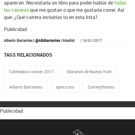
aparecen. Necesitaría un libro para poder hablar de
todas
las carreras
que me gustan o que me gustaría correr. Así
que: ¿Qué carrera incluirías tú en esta lista?
Publicidad
Alberto Barrantes |
@AlbBarrantes
| Madrid
| 16/01/2017
TAGS RELACIONADOS
Calendario runner 2017
Maratón de Nueva York
Alberto Barrantes
ejercicios
Correryfitness
Publicidad