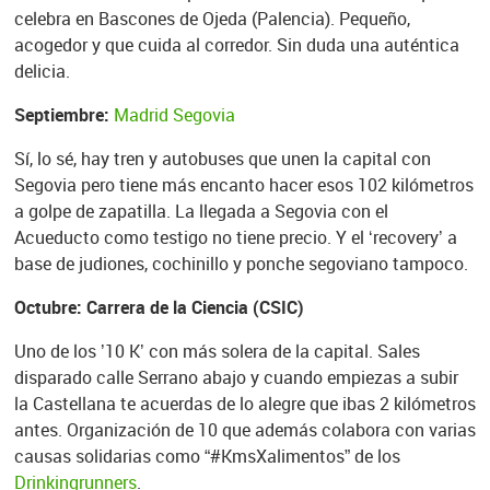
celebra en Bascones de Ojeda (Palencia). Pequeño,
acogedor y que cuida al corredor. Sin duda una auténtica
delicia.
Septiembre:
Madrid Segovia
Sí, lo sé, hay tren y autobuses que unen la capital con
Segovia pero tiene más encanto hacer esos 102 kilómetros
a golpe de zapatilla. La llegada a Segovia con el
Acueducto como testigo no tiene precio. Y el ‘recovery’ a
base de judiones, cochinillo y ponche segoviano tampoco.
Octubre: Carrera de la Ciencia (CSIC)
Uno de los ’10 K’ con más solera de la capital. Sales
disparado calle Serrano abajo y cuando empiezas a subir
la Castellana te acuerdas de lo alegre que ibas 2 kilómetros
antes. Organización de 10 que además colabora con varias
causas solidarias como “#KmsXalimentos” de los
Drinkingrunners
.