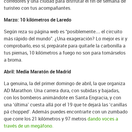
corredores y una ciudad para disfrutar el fin de semana de
turisteo con tus acompañantes.
Marzo: 10 kilómetros de Laredo
Según reza su página web es “posiblemente… el circuito
más rápido del mundo”. ¿Una exageración? Lo mejor es ir y
comprobarlo, eso sí, prepárate para quitarle la carbonilla a
tus piernas, 10 kilómetros a fuego no son para tomárselos
a broma.
Abril: Media Maratón de Madrid
La genuina, la del primer domingo de abril, la que organiza
AD Marathon. Una carrera dura, con subidas y bajadas,
con los bomberos animándote en Santa Engracia, y con
una ‘última’ cuesta allá por el 19 que te dejará las ‘canillas
pá chopped’. Además puedes encontrarte con un zumbado
que corre los 21 kilómetros y 97 metros
dando voces a
través de un megáfono.