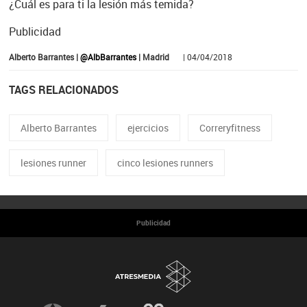
¿Cuál es para ti la lesión más temida?
Publicidad
Alberto Barrantes |
@AlbBarrantes
| Madrid
| 04/04/2018
TAGS RELACIONADOS
Alberto Barrantes
ejercicios
Correryfitness
lesiones runner
cinco lesiones runners
Publicidad