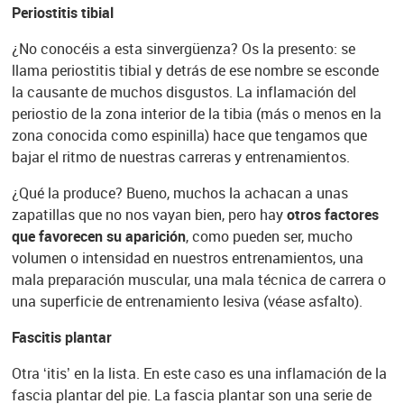
Periostitis tibial
¿No conocéis a esta sinvergüenza? Os la presento: se
llama periostitis tibial y detrás de ese nombre se esconde
la causante de muchos disgustos. La inflamación del
periostio de la zona interior de la tibia (más o menos en la
zona conocida como espinilla) hace que tengamos que
bajar el ritmo de nuestras carreras y entrenamientos.
¿Qué la produce? Bueno, muchos la achacan a unas
zapatillas que no nos vayan bien, pero hay
otros factores
que favorecen su aparición
, como pueden ser, mucho
volumen o intensidad en nuestros entrenamientos, una
mala preparación muscular, una mala técnica de carrera o
una superficie de entrenamiento lesiva (véase asfalto).
Fascitis plantar
Otra ‘itis’ en la lista. En este caso es una inflamación de la
fascia plantar del pie. La fascia plantar son una serie de