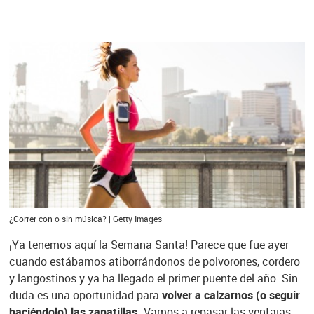
¿Correr con o sin música? | Getty Images
¡Ya tenemos aquí la Semana Santa! Parece que fue ayer
cuando estábamos atiborrándonos de polvorones, cordero
y langostinos y ya ha llegado el primer puente del año. Sin
duda es una oportunidad para
volver a calzarnos (o seguir
haciéndolo) las zapatillas.
Vamos a repasar las ventajas