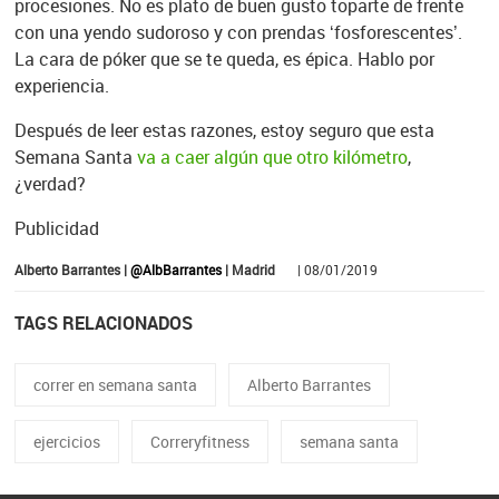
procesiones. No es plato de buen gusto toparte de frente
con una yendo sudoroso y con prendas ‘fosforescentes’.
La cara de póker que se te queda, es épica. Hablo por
experiencia.
Después de leer estas razones, estoy seguro que esta
Semana Santa
va a caer algún que otro kilómetro
,
¿verdad?
Publicidad
Alberto Barrantes |
@AlbBarrantes
| Madrid
| 08/01/2019
TAGS RELACIONADOS
correr en semana santa
Alberto Barrantes
ejercicios
Correryfitness
semana santa