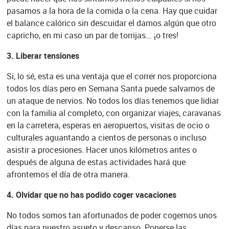
pasamos a la hora de la comida o la cena. Hay que cuidar
el balance calórico sin descuidar el darnos algún que otro
capricho, en mi caso un par de torrijas... ¡o tres!
3.
Liberar tensiones
Si, lo sé, esta es una ventaja que el correr nos proporciona
todos los días pero en Semana Santa puede salvarnos de
un ataque de nervios. No todos los días tenemos que lidiar
con la familia al completo, con organizar viajes, caravanas
en la carretera, esperas en aeropuertos, visitas de ocio o
culturales aguantando a cientos de personas o incluso
asistir a procesiones. Hacer unos kilómetros antes o
después de alguna de estas actividades hará que
afrontemos el día de otra manera.
4.
Olvidar que no has podido coger vacaciones
No todos somos tan afortunados de poder cogernos unos
días para nuestro asueto y descanso. Ponerse las