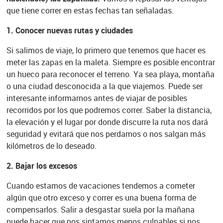
que tiene correr en estas fechas tan señaladas.
1.
Conocer nuevas rutas y ciudades
Si salimos de viaje, lo primero que tenemos que hacer es
meter las zapas en la maleta. Siempre es posible encontrar
un hueco para reconocer el terreno. Ya sea playa, montaña
o una ciudad desconocida a la que viajemos. Puede ser
interesante informarnos antes de viajar de posibles
recorridos por los que podremos correr. Saber la distancia,
la elevación y el lugar por donde discurre la ruta nos dará
seguridad y evitará que nos perdamos o nos salgan más
kilómetros de lo deseado.
2.
Bajar los excesos
Cuando estamos de vacaciones tendemos a cometer
algún que otro exceso y correr es una buena forma de
compensarlos. Salir a desgastar suela por la mañana
puede hacer que nos sintamos menos culpables si nos