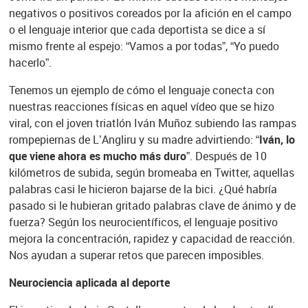
negativos o positivos coreados por la afición en el campo
o el lenguaje interior que cada deportista se dice a sí
mismo frente al espejo: “Vamos a por todas”, “Yo puedo
hacerlo”.
Tenemos un ejemplo de cómo el lenguaje conecta con
nuestras reacciones físicas en aquel vídeo que se hizo
viral, con el joven triatlón Iván Muñoz subiendo las rampas
rompepiernas de L’Angliru y su madre advirtiendo:
“Iván, lo
que viene ahora es mucho más duro”
. Después de 10
kilómetros de subida, según bromeaba en Twitter, aquellas
palabras casi le hicieron bajarse de la bici. ¿Qué habría
pasado si le hubieran gritado palabras clave de ánimo y de
fuerza? Según los neurocientíficos, el lenguaje positivo
mejora la concentración, rapidez y capacidad de reacción.
Nos ayudan a superar retos que parecen imposibles.
Neurociencia aplicada al deporte