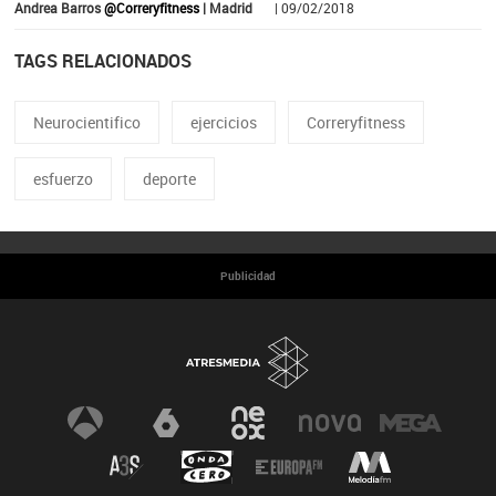
Andrea Barros
@Correryfitness
| Madrid
| 09/02/2018
TAGS RELACIONADOS
Neurocientifico
ejercicios
Correryfitness
esfuerzo
deporte
Publicidad