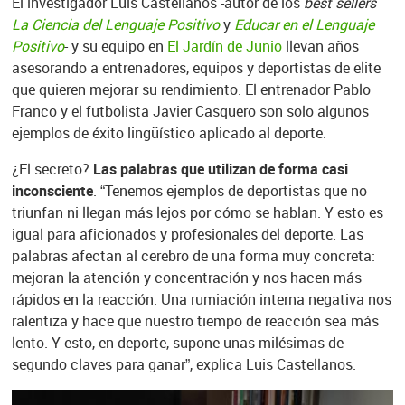
El investigador Luis Castellanos -autor de los
best sellers
La Ciencia del Lenguaje Positivo
y
Educar en el Lenguaje
Positivo
- y su equipo en
El Jardín de Junio
llevan años
asesorando a entrenadores, equipos y deportistas de elite
que quieren mejorar su rendimiento. El entrenador Pablo
Franco y el futbolista Javier Casquero son solo algunos
ejemplos de éxito lingüístico aplicado al deporte.
¿El secreto?
Las palabras que utilizan de forma casi
inconsciente
. “Tenemos ejemplos de deportistas que no
triunfan ni llegan más lejos por cómo se hablan. Y esto es
igual para aficionados y profesionales del deporte. Las
palabras afectan al cerebro de una forma muy concreta:
mejoran la atención y concentración y nos hacen más
rápidos en la reacción. Una rumiación interna negativa nos
ralentiza y hace que nuestro tiempo de reacción sea más
lento. Y esto, en deporte, supone unas milésimas de
segundo claves para ganar”, explica Luis Castellanos.