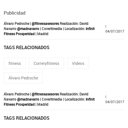
Publicidad
Álvaro Pedroche |
@fitnessasesores
Realización: David
|
Navarro
@madnavarro
| Coveritmedia | Localización:
Infinit
04/07/2017
Fitness Prosperidad
| Madrid
TAGS RELACIONADOS
fitness
Correryfitness
Vídeos
Álvaro Pedroche
Álvaro Pedroche |
@fitnessasesores
Realización: David
|
Navarro
@madnavarro
| Coveritmedia | Localización:
Infinit
04/07/2017
Fitness Prosperidad
| Madrid
TAGS RELACIONADOS