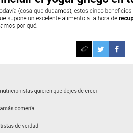
odavía (cosa que dudamos), estos cinco beneficios
 que supone un excelente alimento a la hora de
recup
icamos por qué.
nutricionistas quieren que dejes de creer
 jamás comería
tistas de verdad