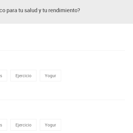
co para tu salud y tu rendimiento?
as
Ejercicio
Yogur
as
Ejercicio
Yogur