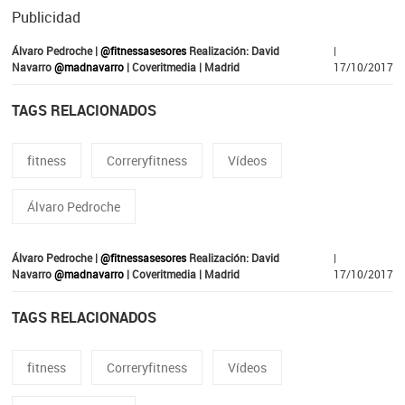
Publicidad
Álvaro Pedroche |
@fitnessasesores
Realización: David
|
Navarro
@madnavarro
| Coveritmedia | Madrid
17/10/2017
TAGS RELACIONADOS
fitness
Correryfitness
Vídeos
Álvaro Pedroche
Álvaro Pedroche |
@fitnessasesores
Realización: David
|
Navarro
@madnavarro
| Coveritmedia | Madrid
17/10/2017
TAGS RELACIONADOS
fitness
Correryfitness
Vídeos