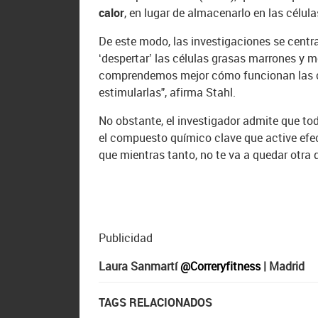
calor
, en lugar de almacenarlo en las célul
De este modo, las investigaciones se cent
‘despertar’ las células grasas marrones y 
comprendemos mejor cómo funcionan las c
estimularlas", afirma Stahl.
No obstante, el investigador admite que to
el compuesto químico clave que active efec
que mientras tanto, no te va a quedar otra
Publicidad
Laura Sanmartí
@Correryfitness
| Madrid
TAGS RELACIONADOS