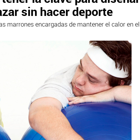
azar sin hacer deporte
asas marrones encargadas de mantener el calor en e