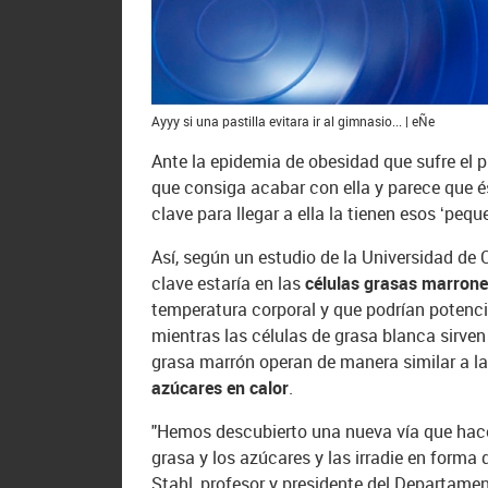
Ayyy si una pastilla evitara ir al gimnasio... | eÑe
Ante la epidemia de obesidad que sufre el pl
que consiga acabar con ella y parece que és
clave para llegar a ella la tienen esos ‘pequ
Así, según un estudio de la Universidad de 
clave estaría en las
células grasas marron
temperatura corporal y que podrían potenci
mientras las células de grasa blanca sirven
grasa marrón operan de manera similar a l
azúcares en calor
.
"Hemos descubierto una nueva vía que hace
grasa y los azúcares y las irradie en forma 
Stahl, profesor y presidente del Departame