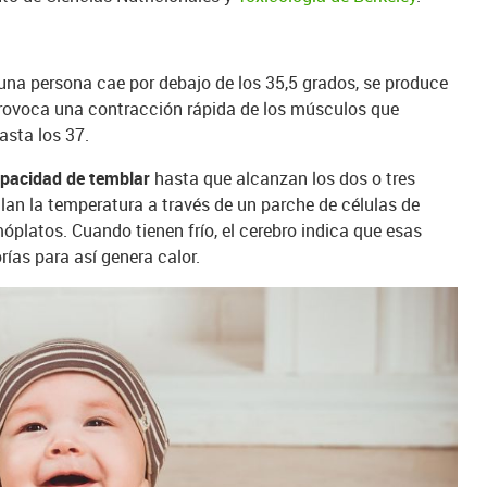
una persona cae por debajo de los 35,5 grados, se produce
e provoca una contracción rápida de los músculos que
asta los 37.
apacidad de temblar
hasta que alcanzan los dos o tres
lan la temperatura a través de un parche de células de
óplatos. Cuando tienen frío, el cerebro indica que esas
ías para así genera calor.