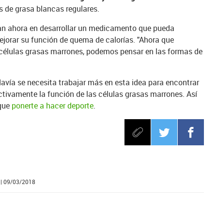
as de grasa blancas regulares.
ran ahora en desarrollar un medicamento que pueda
mejorar su función de quema de calorías. "Ahora que
élulas grasas marrones, podemos pensar en las formas de
davía se necesita trabajar más en esta idea para encontrar
tivamente la función de las células grasas marrones. Así
 que
ponerte a hacer deporte
.
| 09/03/2018