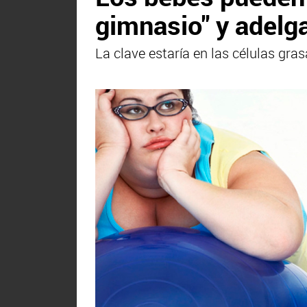
gimnasio" y adelg
La clave estaría en las células gr