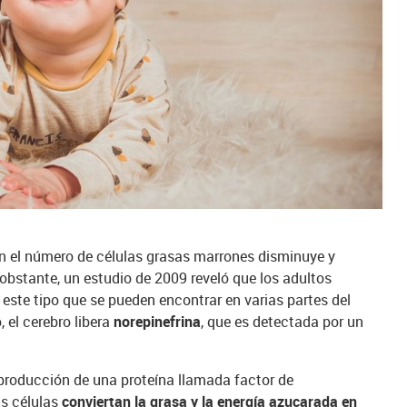
n el número de células grasas marrones disminuye y
obstante, un estudio de 2009 reveló que los adultos
ste tipo que se pueden encontrar en varias partes del
, el cerebro libera
norepinefrina
, que es detectada por un
roducción de una proteína llamada factor de
as células
conviertan la grasa y la energía azucarada en