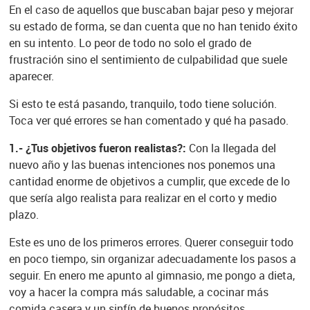
En el caso de aquellos que buscaban bajar peso y mejorar
su estado de forma, se dan cuenta que no han tenido éxito
en su intento. Lo peor de todo no solo el grado de
frustración sino el sentimiento de culpabilidad que suele
aparecer.
Si esto te está pasando, tranquilo, todo tiene solución.
Toca ver qué errores se han comentado y qué ha pasado.
1.- ¿Tus objetivos fueron realistas?:
Con la llegada del
nuevo año y las buenas intenciones nos ponemos una
cantidad enorme de objetivos a cumplir, que excede de lo
que sería algo realista para realizar en el corto y medio
plazo.
Este es uno de los primeros errores. Querer conseguir todo
en poco tiempo, sin organizar adecuadamente los pasos a
seguir. En enero me apunto al gimnasio, me pongo a dieta,
voy a hacer la compra más saludable, a cocinar más
comida casera y un sinfín de buenos propósitos.