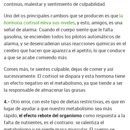
continuo, malestar y sentimiento de culpabilidad.
Uno del os principales cambios que se producen es que
la
hormona cortisol eleva sus niveles
, y esto, amigos, es una
señal de alarma. Cuando el cuerpo siente que le falta
gasolina, se encienden todos los pilotos automáticos de
alarma, y se desencadenan unas reacciones químicas en el
cerebro que hacen que aparezca el apetito, lo que conduce
a que se acabe comiendo más.
Comes más, te sientes culpable, dejas de comer y así
sucesivamente. El cortisol se dispara y esta hormona tiene
un efecto negativo en el metabolismo, ya que tiende a ser
la responsable de almacenar las grasas.
4.-
Otro error, con este tipo de dietas restrictivas, es que en
lugar de ayudar a que nuestro metabolismo sea más
rápido,
el efecto rebote del organismo
como respuesta a la
falta de nutrientes, es el contrario: se ralentiza el
metabolismo y se pierde masa muscular. El cuerpo se