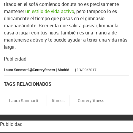
tirado en el sofá comiendo donuts no es precisamente
mantener
un estilo de vida activo
, pero tampoco lo es
únicamente el tiempo que pasas en el gimnasio
machacándote. Recuerda que salir a pasear, limpiar la
casa o jugar con tus hijos, también es una manera de
mantenerse activo y te puede ayudar a tener una vida más
larga.
Publicidad
Laura Sanmartí
@Correryfitness
| Madrid
| 13/09/2017
TAGS RELACIONADOS
Laura Sanmartí
fitness
Correryfitness
Publicidad