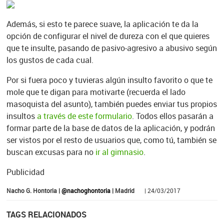
Además, si esto te parece suave, la aplicación te da la
opción de configurar el nivel de dureza con el que quieres
que te insulte, pasando de pasivo-agresivo a abusivo según
los gustos de cada cual.
Por si fuera poco y tuvieras algún insulto favorito o que te
mole que te digan para motivarte (recuerda el lado
masoquista del asunto), también puedes enviar tus propios
insultos
a través de este formulario
. Todos ellos pasarán a
formar parte de la base de datos de la aplicación, y podrán
ser vistos por el resto de usuarios que, como tú, también se
buscan excusas para no
ir al gimnasio
.
Publicidad
Nacho G. Hontoria |
@nachoghontoria
| Madrid
| 24/03/2017
TAGS RELACIONADOS