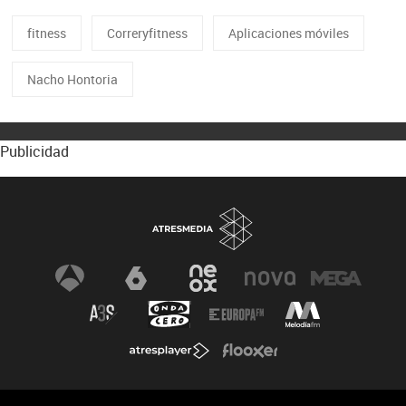
fitness
Correryfitness
Aplicaciones móviles
Nacho Hontoria
Publicidad