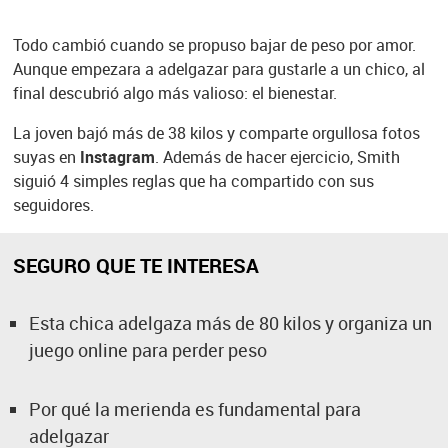
Todo cambió cuando se propuso bajar de peso por amor.
Aunque empezara a adelgazar para gustarle a un chico, al
final descubrió algo más valioso: el bienestar.
La joven bajó más de 38 kilos y comparte orgullosa fotos
suyas en
Instagram
. Además de hacer ejercicio, Smith
siguió 4 simples reglas que ha compartido con sus
seguidores.
SEGURO QUE TE INTERESA
Esta chica adelgaza más de 80 kilos y organiza un
juego online para perder peso
Por qué la merienda es fundamental para
adelgazar