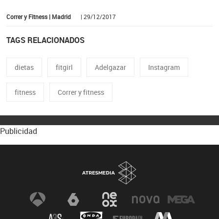
Correr y Fitness | Madrid
| 29/12/2017
TAGS RELACIONADOS
dietas
fitgirl
Adelgazar
Instagram
fitness
Correr y fitness
Publicidad