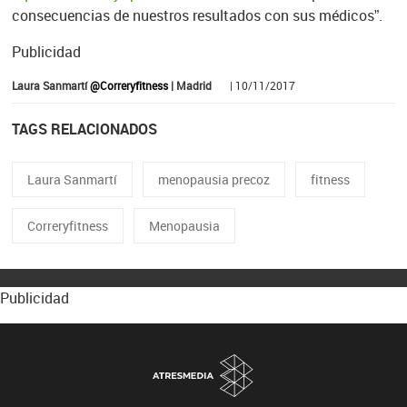
consecuencias de nuestros resultados con sus médicos”.
Publicidad
Laura Sanmartí
@Correryfitness
| Madrid
| 10/11/2017
TAGS RELACIONADOS
Laura Sanmartí
menopausia precoz
fitness
Correryfitness
Menopausia
Publicidad