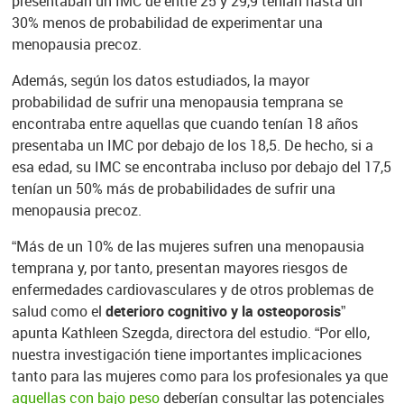
presentaban un IMC de entre 25 y 29,9 tenían hasta un
30% menos de probabilidad de experimentar una
menopausia precoz.
Además, según los datos estudiados, la mayor
probabilidad de sufrir una menopausia temprana se
encontraba entre aquellas que cuando tenían 18 años
presentaba un IMC por debajo de los 18,5. De hecho, si a
esa edad, su IMC se encontraba incluso por debajo del 17,5
tenían un 50% más de probabilidades de sufrir una
menopausia precoz.
“Más de un 10% de las mujeres sufren una menopausia
temprana y, por tanto, presentan mayores riesgos de
enfermedades cardiovasculares y de otros problemas de
salud como el
deterioro cognitivo y la osteoporosis
”
apunta Kathleen Szegda, directora del estudio. “Por ello,
nuestra investigación tiene importantes implicaciones
tanto para las mujeres como para los profesionales ya que
aquellas con bajo peso
deberían consultar las potenciales