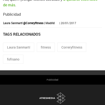
de más
.
Publicidad
Laura Sanmartí
@Correryfitness
| Madrid
| 20/01/2017
TAGS RELACIONADOS
Laura Sanmartí
fitness
Correryfitness
fofisano
Publicidad