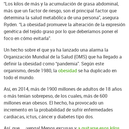
“Los kilos de más y la acumulación de grasa abdominal,
más que un factor de riesgo, son el principal factor que
determina la salud metabólica de una persona”, asegura
Ryden. “La obesidad promueve la alteración de la expresión
genética del tejido graso por lo que deberíamos poner el
foco en cómo evitarla”.
Un hecho sobre el que ya ha lanzado una alarma la
Organización Mundial de la Salud (OMS) que ha llegado a
definir la obesidad como “pandemia”. Según este
organismo, desde 1980, la
obesidad
se ha duplicado en
todo el mundo.
Así, en 2014, más de 1900 millones de adultos de 18 años
o más tenían sobrepeso, de los cuales, más de 600
millones eran obesos. El hecho, ha provocado un
incremento en la probabilidad de sufrir enfermedades
cardiacas, ictus, cáncer y diabetes tipo dos.
Así, que… ¡venga! Menos excusas y
a quitarse esos kilos