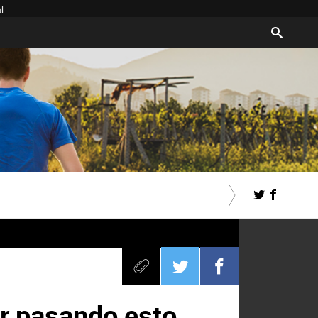
l
ar pasando esto