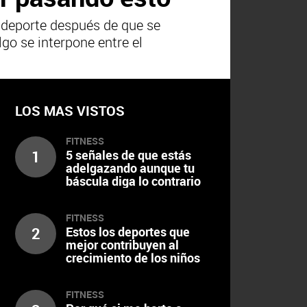
 deporte después de que se
go se interpone entre el
LOS MAS VISTOS
FITNESS
1
5 señales de que estás
adelgazando aunque tu
báscula diga lo contrario
FITNESS
2
Estos los deportes que
mejor contribuyen al
crecimiento de los niños
FITNESS