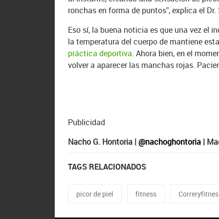
ronchas en forma de puntos”, explica el Dr
Eso sí, la buena noticia es que una vez el i
la temperatura del cuerpo de mantiene est
práctica deportiva
. Ahora bien, en el mome
volver a aparecer las manchas rojas. Pacie
Publicidad
Nacho G. Hontoria |
@nachoghontoria
| Ma
TAGS RELACIONADOS
picor de piel
fitness
Correryfitnes