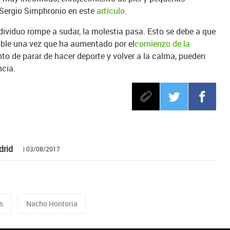
. Sergio Simphronio en este
artículo
.
ndividuo rompe a sudar, la molestia pasa. Esto se debe a que
able una vez que ha aumentado por el
comienzo de la
nto de parar de hacer deporte y volver a la calma, pueden
ncia.
drid
| 03/08/2017
s
Nacho Hontoria