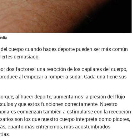
pedia
tes del cuerpo cuando haces deporte pueden ser más común
 alertes demasiado.
r dos factores: una reacción de los capilares del cuerpo,
e produce al empezar a romper a sudar. Cada una tiene sus
porque, al hacer deporte, aumentamos la presión del flujo
sculos y que estos funcionen correctamente. Nuestro
capilares comienzan también a estimularse con la recepción
arios son los que nuestro cuerpo interpreta como picores,
emás, cuanto más entrenemos, más acostumbrados
tias.