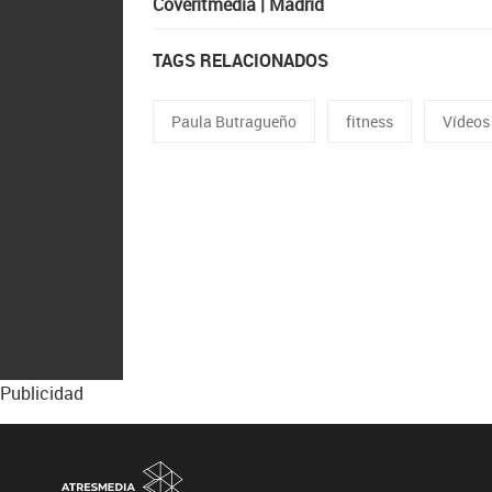
Coveritmedia | Madrid
TAGS RELACIONADOS
Paula Butragueño
fitness
Vídeos
Publicidad