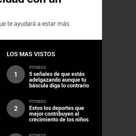
que te ayudará a estar más
LOS MAS VISTOS
FITNESS
1
5 señales de que estás
adelgazando aunque tu
báscula diga lo contrario
FITNESS
2
Estos los deportes que
mejor contribuyen al
crecimiento de los niños
FITNESS