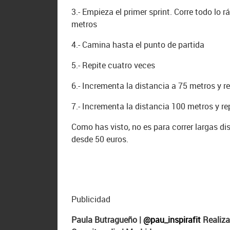
3.- Empieza el primer sprint. Corre todo lo
metros
4.- Camina hasta el punto de partida
5.- Repite cuatro veces
6.- Incrementa la distancia a 75 metros y r
7.- Incrementa la distancia 100 metros y r
Como has visto, no es para correr largas di
desde 50 euros.
Publicidad
Paula Butragueño |
@pau_inspirafit
Realiza