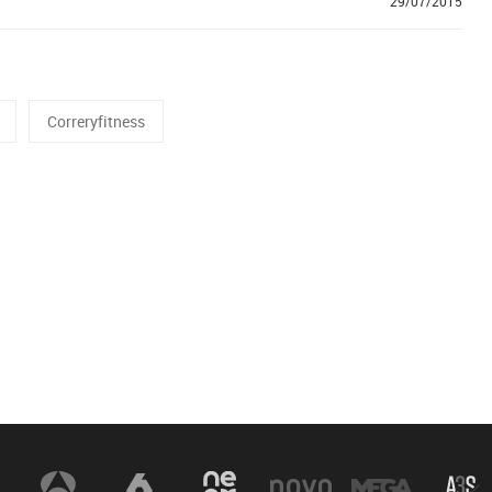
29/07/2015
Correryfitness