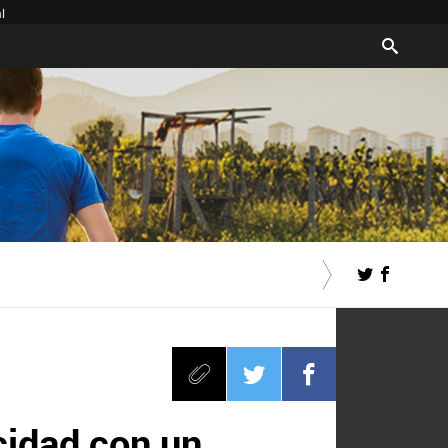
l
cidad con un