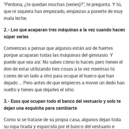
“Perdona, ¿te quedan muchas (series)?”, te pregunta. Y tú,
que ni siquiera has empezado, empiezas a ponerte de muy
mala leche.
2.- Los que acaparan tres máquinas a la vez cuando hacen
súper series
Comienzas a pensar que algunos están así de fuertes
porque acaparan todas las máquinas del gimnasio. Y
puede que sea así. No sabes cómo lo hacen, pero tienen el
don de estar utilizando tres cosas a la vez mientras tú
corres de un lado a otro para ocupar el hueco que han
dejado.... Pero antes de que empieces a mover un dedo han
vuelto y tienes que dejarles el sitio.
3.- Esos que ocupan todo el banco del vestuario y solo te
dejan una esquinita para cambiarte
Como si se tratase de su propia casa, algunos dejan toda
su ropa tirada y esparcida por el banco del vestuario e