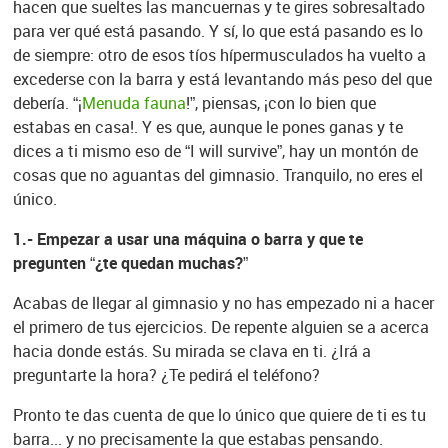
hacen que sueltes las mancuernas y te gires sobresaltado
para ver qué está pasando. Y sí, lo que está pasando es lo
de siempre: otro de esos tíos hípermusculados ha vuelto a
excederse con la barra y está levantando más peso del que
debería. “¡
Menuda fauna
!”, piensas, ¡con lo bien que
estabas en casa!. Y es que, aunque le pones ganas y te
dices a ti mismo eso de “I will survive”, hay un montón de
cosas que no aguantas del gimnasio. Tranquilo, no eres el
único.
1.- Empezar a usar una máquina o barra y que te
pregunten “¿te quedan muchas?”
Acabas de llegar al gimnasio y no has empezado ni a hacer
el primero de tus ejercicios. De repente alguien se a acerca
hacia donde estás. Su mirada se clava en ti. ¿Irá a
preguntarte la hora? ¿Te pedirá el teléfono?
Pronto te das cuenta de que lo único que quiere de ti es tu
barra... y no precisamente la que estabas pensando.