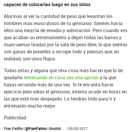
capaces de colocarlas luego en sus sitios
Alucinas al ver la cantidad de peso que levantan los
hombres más musculosos de tu gimnasio. Sientes hacia
ellos una mezcla de envidia y admiración. Pero cuando ves
que acaban su entrenamiento y dejan todas las barras y
mancuernas tiradas por la sala de peso libre, lo que sientes
son ganas de ponerles a recoger todo y piensas que, en
realidad, son unos flojos.
Todas estas y alguna que otra cosa más hacen que lo de
quedarte
entrenando en casa sea una opción
a la que
hayas recurrido más de una vez. Si te encanta hacer
ejercicio pero odias el gimnasio, intenta acudir en horas en
las que esté más despejado. Lo tendrás todo para ti y
entrenarás mucho mejor.
Publicidad
Fran Patiño |
@FranPatino
| Madrid
| 09/05/2017