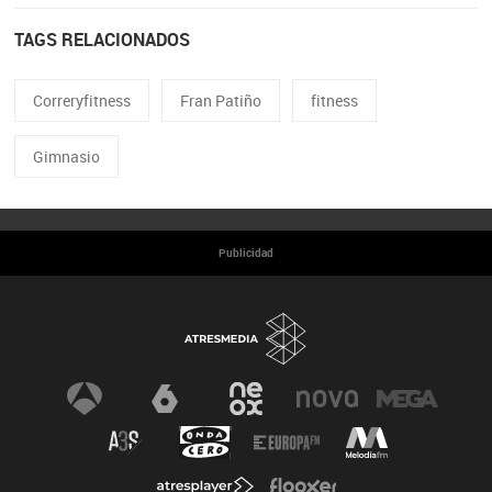
TAGS RELACIONADOS
Correryfitness
Fran Patiño
fitness
Gimnasio
Publicidad