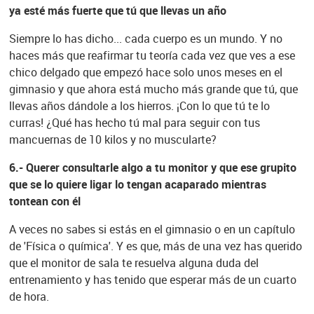
ya esté más fuerte que tú que llevas un año
Siempre lo has dicho... cada cuerpo es un mundo. Y no
haces más que reafirmar tu teoría cada vez que ves a ese
chico delgado que empezó hace solo unos meses en el
gimnasio y que ahora está mucho más grande que tú, que
llevas años dándole a los hierros. ¡Con lo que tú te lo
curras! ¿Qué has hecho tú mal para seguir con tus
mancuernas de 10 kilos y no muscularte?
6.- Querer consultarle algo a tu monitor y que ese grupito
que se lo quiere ligar lo tengan acaparado mientras
tontean con él
A veces no sabes si estás en el gimnasio o en un capítulo
de 'Física o química'. Y es que, más de una vez has querido
que el monitor de sala te resuelva alguna duda del
entrenamiento y has tenido que esperar más de un cuarto
de hora.