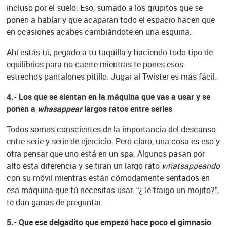
incluso por el suelo. Eso, sumado a los grupitos que se
ponen a hablar y que acaparan todo el espacio hacen que
en ocasiones acabes cambiándote en una esquina.
Ahí estás tú, pegado a tu taquilla y haciendo todo tipo de
equilibrios para no caerte mientras te pones esos
estrechos pantalones pitillo. Jugar al Twister es más fácil.
4.- Los que se sientan en la máquina que vas a usar y se
ponen a
whasappear
largos ratos entre series
Todos somos conscientes de la importancia del descanso
entre serie y serie de ejercicio. Pero claro, una cosa es eso y
otra pensar que uno está en un spa. Algunos pasan por
alto esta diferencia y se tiran un largo rato
whatsappeando
con su móvil mientras están cómodamente sentados en
esa máquina que tú necesitas usar. “¿Te traigo un mojito?”,
te dan ganas de preguntar.
5.- Que ese delgadito que empezó hace poco el gimnasio