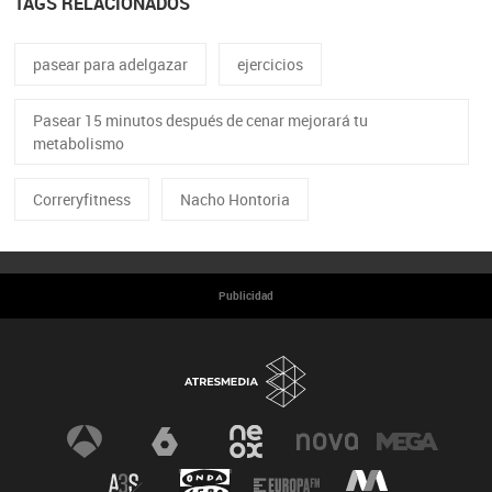
TAGS RELACIONADOS
pasear para adelgazar
ejercicios
Pasear 15 minutos después de cenar mejorará tu
metabolismo
Correryfitness
Nacho Hontoria
Publicidad