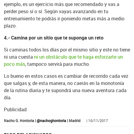
ejemplo, es un ejercicio más que recomendado y vas a
perder peso sí o sí. Según vayas avanzando en tu
entrenamiento te podrás ir poniendo metas más a medio
plazo.
4.- Camina por un sitio que te suponga un reto
Si caminas todos los días por el mismo sitio y este no tiene
ni una cuesta
ni un obstáculo que te haga esforzarte un
poco más
, tampoco servirá para mucho.
Lo bueno en estos casos es cambiar de recorrido cada vez
que salgas y, de esta manera, no caerás en la monotonía
de la rutina diaria y te supondrá una nueva aventura cada
día.
Publicidad
Nacho G. Hontoria |
@nachoghontoria
| Madrid
| 10/11/2017