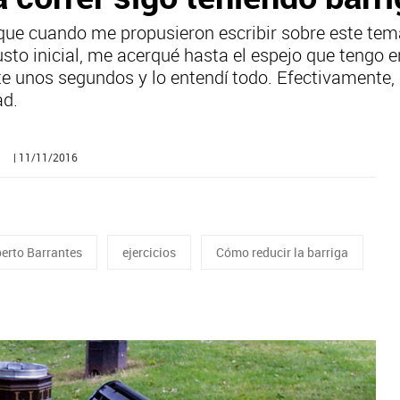
que cuando me propusieron escribir sobre este te
sto inicial, me acerqué hasta el espejo que tengo e
e unos segundos y lo entendí todo. Efectivamente, c
ad.
| 11/11/2016
berto Barrantes
ejercicios
Cómo reducir la barriga