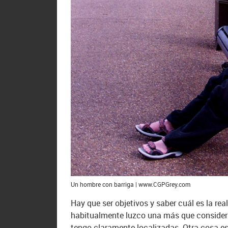
Un hombre con barriga | www.CGPGrey.com
Hay que ser objetivos y saber cuál es la re
habitualmente luzco una más que conside
tengo claramente localizadas. Otra cosa es