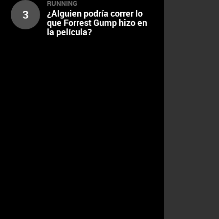
RUNNING
3
¿Alguien podría correr lo
que Forrest Gump hizo en
la película?