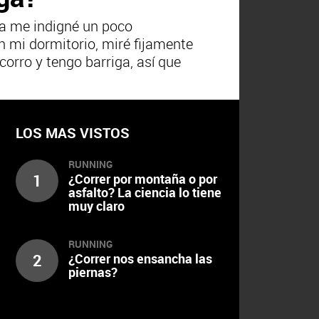
ma me indigné un poco
n mi dormitorio, miré fijamente
orro y tengo barriga, así que
LOS MAS VISTOS
RUNNING
1
¿Correr por montaña o por
asfalto? La ciencia lo tiene
muy claro
RUNNING
2
¿Correr nos ensancha las
piernas?