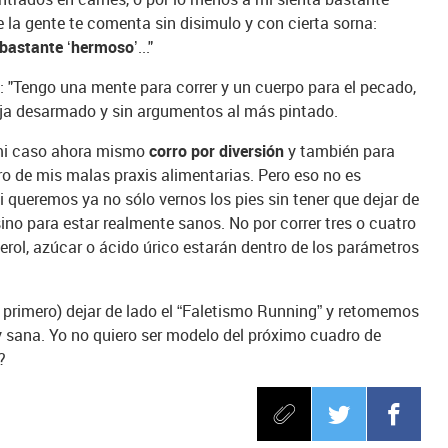
 la gente te comenta sin disimulo y con cierta sorna:
bastante ‘hermoso
’..."
 "Tengo una mente para correr y un cuerpo para el pecado,
eja desarmado y sin argumentos al más pintado.
 mi caso ahora mismo
corro por diversión
y también para
o de mis malas praxis alimentarias. Pero eso no es
i queremos ya no sólo vernos los pies sin tener que dejar de
 sino para estar realmente sanos. No por correr tres o cuatro
erol, azúcar o ácido úrico estarán dentro de los parámetros
 primero) dejar de lado el “Faletismo Running” y retomemos
y sana. Yo no quiero ser modelo del próximo cuadro de
?