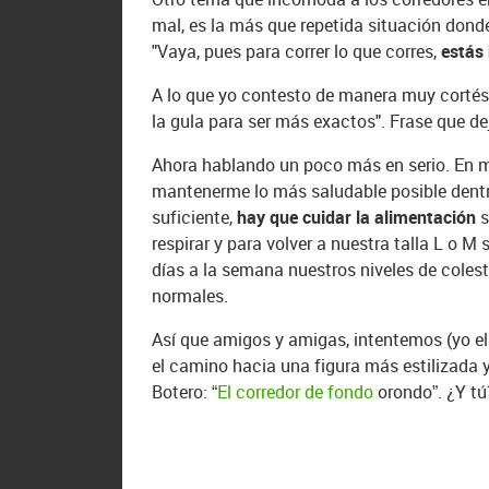
mal, es la más que repetida situación donde
"Vaya, pues para correr lo que corres,
estás 
A lo que yo contesto de manera muy cortés:
la gula para ser más exactos". Frase que d
Ahora hablando un poco más en serio. En
mantenerme lo más saludable posible dentr
suficiente,
hay que cuidar la alimentación
s
respirar y para volver a nuestra talla L o M
días a la semana nuestros niveles de colest
normales.
Así que amigos y amigas, intentemos (yo el
el camino hacia una figura más estilizada 
Botero: “
El corredor de fondo
orondo”. ¿Y tú