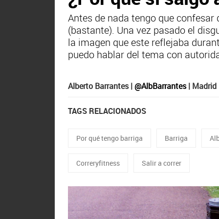
Antes de nada tengo que confesar 
(bastante). Una vez pasado el disgu
la imagen que este reflejaba durant
puedo hablar del tema con autorid
Alberto Barrantes |
@AlbBarrantes
| Madrid
TAGS RELACIONADOS
Por qué tengo barriga
Barriga
Al
Correryfitness
Salir a correr