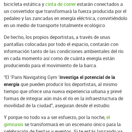
bicicleta estática y
cinta de correr
estarán conectados a
un convertidor que transformará la fuerza producida por el
pedaleo y las zancadas en energía eléctrica, convirtiéndolo
en un medio de transporte totalmente ecológico.
De hecho, los propios deportistas, a través de unas
pantallas colocadas por todo el espacio, contarán con
información tanto de las condiciones ambientales del río
en cada momento así como de cuánta energía están
produciendo para el movimiento de la barca.
“El ‘Paris Navigating Gym ‘
investiga el potencial de la
energía
que pueden producir los deportistas, al mismo
tiempo que ofrece una nueva experiencia urbana y prevé
formas de integrar aún más el río en la infraestructura de
movilidad de la ciudad”, aseguran desde el estudio.
Y porque no todo va a ser esfuerzo, por la noche,
el
gimnasio
se transformará en un escenario único para la
celebración de fiestas y eventos. Si te estás lanzando ya