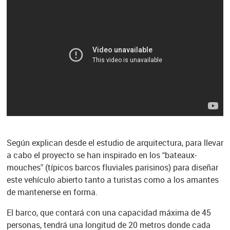
Según explican desde el estudio de arquitectura, para llevar
a cabo el proyecto se han inspirado en los “bateaux-
mouches” (típicos barcos fluviales parisinos) para diseñar
este vehículo abierto tanto a turistas como a los amantes
de mantenerse en forma.
El barco, que contará con una capacidad máxima de 45
personas, tendrá una longitud de 20 metros donde cada