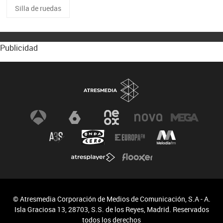
Silla de ruedas
Publicidad
© Atresmedia Corporación de Medios de Comunicación, S.A - A.
Isla Graciosa 13, 28703, S.S. de los Reyes, Madrid. Reservados
todos los derechos