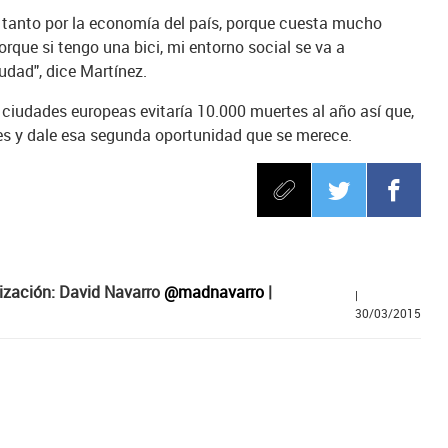
m tanto por la economía del país, porque cuesta mucho
rque si tengo una bici, mi entorno social se va a
udad", dice Martínez.
s ciudades europeas evitaría 10.000 muertes al año así que,
nses y dale esa segunda oportunidad que se merece.
ización: David Navarro
@madnavarro
|
|
30/03/2015