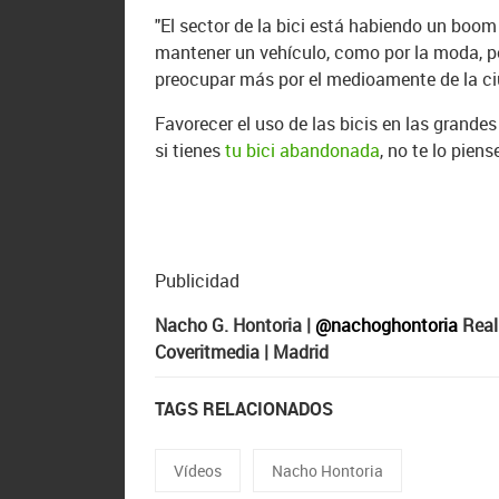
"El sector de la bici está habiendo un boo
mantener un vehículo, como por la moda, po
preocupar más por el medioamente de la ci
Favorecer el uso de las bicis en las grande
si tienes
tu bici abandonada
, no te lo pie
Publicidad
Nacho G. Hontoria |
@nachoghontoria
Real
Coveritmedia | Madrid
TAGS RELACIONADOS
Vídeos
Nacho Hontoria