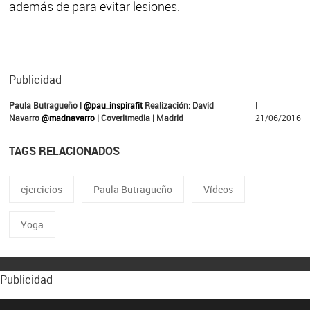
además de para evitar lesiones.
Publicidad
Paula Butragueño |
@pau_inspirafit
Realización: David
|
Navarro
@madnavarro
| Coveritmedia | Madrid
21/06/2016
TAGS RELACIONADOS
ejercicios
Paula Butragueño
Vídeos
Yoga
Publicidad