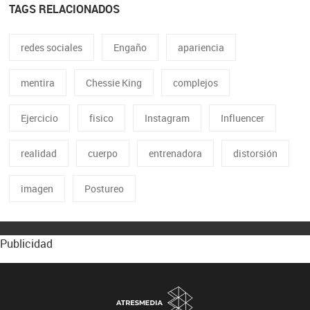
TAGS RELACIONADOS
redes sociales
Engaño
apariencia
mentira
Chessie King
complejos
Ejercicio
fisico
Instagram
Influencer
realidad
cuerpo
entrenadora
distorsión
imagen
Postureo
Publicidad