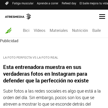
Fatiga muscular
Aprende a correr
Refeed day
El baile mejora tu vid
Bici
Vídeos
Materiales
Nutrición
Baile
R
Publicidad
LA FOTO PERFECTA VS LA FOTO REAL
Esta entrenadora muestra en sus
verdaderas fotos en Instagram para
defender que la perfección no existe
Subir fotos a las redes sociales es algo que está a la
orden del día. Sin embargo, pocos son los que se
atreven a mostrar lo que se esconde detrás del