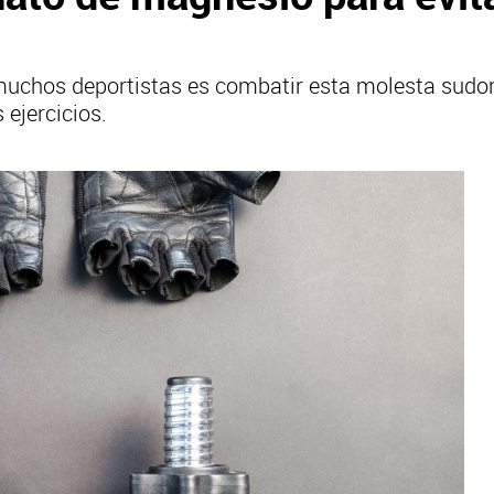
uchos deportistas es combatir esta molesta sudora
 ejercicios.