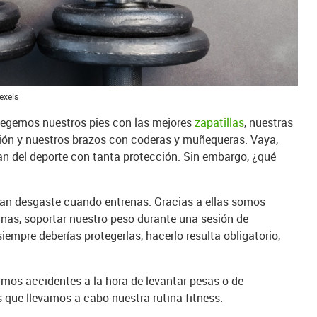
exels
tegemos nuestros pies con las mejores
zapatillas
, nuestras
sión y nuestros brazos con coderas y muñequeras. Vaya,
n del deporte con tanta protección. Sin embargo, ¿qué
ran desgaste cuando entrenas. Gracias a ellas somos
nas, soportar nuestro peso durante una sesión de
mpre deberías protegerlas, hacerlo resulta obligatorio,
mos accidentes a la hora de levantar pesas o de
s que llevamos a cabo nuestra rutina fitness.