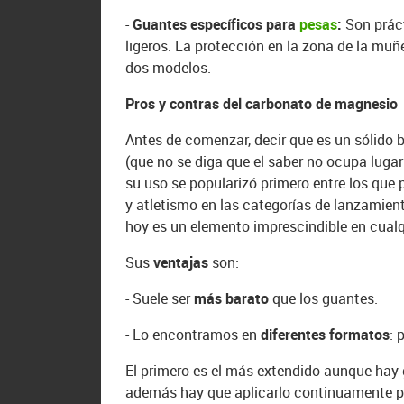
-
Guantes específicos para
pesas
:
Son prác
ligeros. La protección en la zona de la muñ
dos modelos.
Pros y contras del carbonato de magnesio
Antes de comenzar, decir que es un sólido 
(que no se diga que el saber no ocupa luga
su uso se popularizó primero entre los que 
y atletismo en las categorías de lanzamiento
hoy es un elemento imprescindible en cualq
Sus
ventajas
son:
- Suele ser
más barato
que los guantes.
- Lo encontramos en
diferentes formatos
: 
El primero es el más extendido aunque hay
además hay que aplicarlo continuamente p