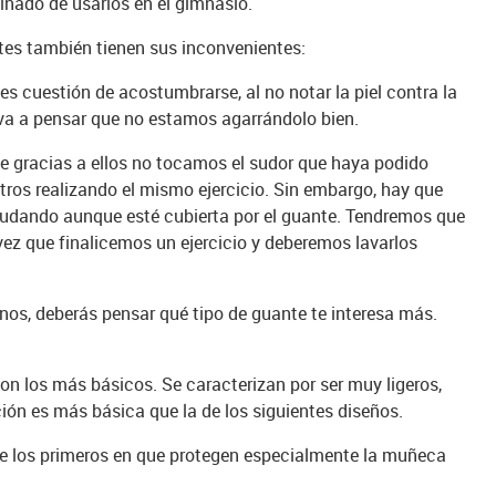
inado de usarlos en el gimnasio.
ntes también tienen sus inconvenientes:
es cuestión de acostumbrarse, al no notar la piel contra la
leva a pensar que no estamos agarrándolo bien.
ue gracias a ellos no tocamos el sudor que haya podido
tros realizando el mismo ejercicio. Sin embargo, hay que
udando aunque esté cubierta por el guante. Tendremos que
ez que finalicemos un ejercicio y deberemos lavarlos
anos, deberás pensar qué tipo de guante te interesa más.
on los más básicos. Se caracterizan por ser muy ligeros,
ión es más básica que la de los siguientes diseños.
de los primeros en que protegen especialmente la muñeca