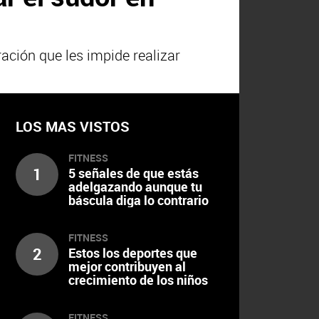
ción que les impide realizar
LOS MAS VISTOS
FITNESS
1
5 señales de que estás
adelgazando aunque tu
báscula diga lo contrario
FITNESS
2
Estos los deportes que
mejor contribuyen al
crecimiento de los niños
FITNESS