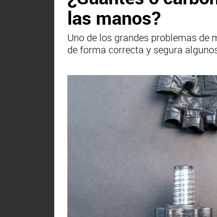
las manos?
Uno de los grandes problemas de m
de forma correcta y segura algunos