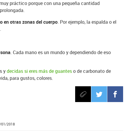
es muy práctico porque con una pequeña cantidad
prolongada.
 o en otras zonas del cuerpo
. Por ejemplo, la espalda o el
.
rsona
. Cada mano es un mundo y dependiendo de eso
os y
decidas si eres más de guantes
o de carbonato de
ida, para gustos, colores.
3/01/2018