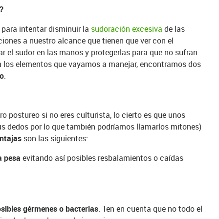
r?
para intentar disminuir la
sudoración excesiva
de las
iones a nuestro alcance que tienen que ver con el
ar el sudor en las manos y protegerlas para que no sufran
en los elementos que vayamos a manejar, encontramos dos
io
.
postureo si no eres culturista, lo cierto es que unos
tus dedos por lo que también podríamos llamarlos mitones)
ntajas
son las siguientes:
la pesa
evitando así posibles resbalamientos o caídas
osibles gérmenes o bacterias
. Ten en cuenta que no todo el