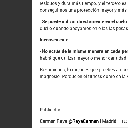
residuos y dura más tiempo; y el tercero 
conseguimos una protección mayor y más 
-
Se puede utilizar directamente en el suelo
cuello cuando apoyamos en ellas las pesas
Inconveniente:
-
No actúa de la misma manera en cada pe
habrá que utilizar mayor o menor cantidad.
Resumiendo, lo mejor es que pruebes amb
magnesio. Porque en el fitness como en la v
Publicidad
Carmen Raya
@RayaCarmen
| Madrid
| 2