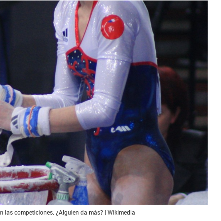
en las competiciones. ¿Alguien da más? | Wikimedia