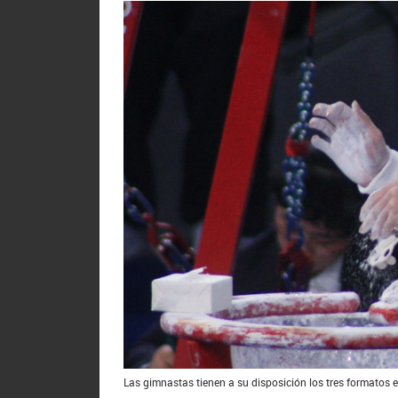
Las gimnastas tienen a su disposición los tres formatos 