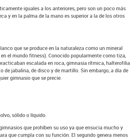
ticamente iguales a los anteriores, pero son un poco más
eca y en la palma de la mano es superior a la de los otros
blanco que se produce en la naturaleza como un mineral
r en el mundo fitness). Conocido popularmente como tiza,
practicaban escalada en roca, gimnasia rítmica, halterofilia
 de jabalina, de disco y de martillo. Sin embargo, a día de
uier gimnasio que se precie.
polvo, sólido o líquido.
 gimnasios que prohíben su uso ya que ensucia mucho y
ara que cumpla con su función. El segundo genera menos