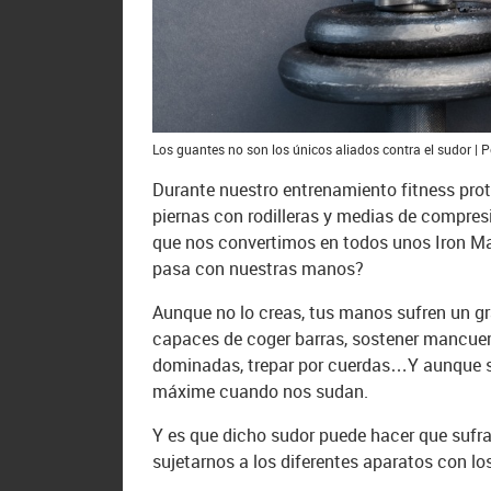
Los guantes no son los únicos aliados contra el sudor | P
Durante nuestro entrenamiento fitness pro
piernas con rodilleras y medias de compre
que nos convertimos en todos unos Iron Ma
pasa con nuestras manos?
Aunque no lo creas, tus manos sufren un g
capaces de coger barras, sostener mancuer
dominadas, trepar por cuerdas…Y aunque sie
máxime cuando nos sudan.
Y es que dicho sudor puede hacer que sufra
sujetarnos a los diferentes aparatos con lo