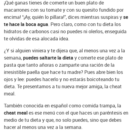
¡Qué ganas tienes de comerte un buen plato de
macarrones con su tomate y con su quesito fundido por
encima! “¡Ay, quién lo pillara!”, dices mientras suspiras y
se
te hace la boca agua
. Pero claro, como con tu dieta los
hidratos de carbonos casi no puedes ni olerlos, enseguida
te olvidas de esa alocada idea.
¿Y si alguien viniera y te dijera que, al menos una vez a la
semana,
puedes saltarte la dieta
y comerte ese plato de
pasta que tanto añoras o zamparte una ración de la
irresistible paella que hace tu madre? Pues abre bien los
ojos y lee: puedes hacerlo y no estarás boicoteando tu
dieta. Te presentamos a tu nueva mejor amiga, la cheat
meal.
También conocida en español como comida trampa, la
cheat meal
es ese menú con el que haces un paréntesis en
medio de tu dieta y que, no solo puedes, sino que debes
hacer al menos una vez a la semana.