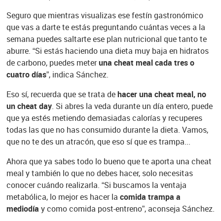
Seguro que mientras visualizas ese festín gastronómico
que vas a darte te estás preguntando cuántas veces a la
semana puedes saltarte ese plan nutricional que tanto te
aburre. “Si estás haciendo una dieta muy baja en hidratos
de carbono, puedes meter
una cheat meal cada tres o
cuatro días
”, indica Sánchez.
Eso sí, recuerda que se trata de
hacer una cheat meal, no
un cheat day
. Si abres la veda durante un día entero, puede
que ya estés metiendo demasiadas calorías y recuperes
todas las que no has consumido durante la dieta. Vamos,
que no te des un atracón, que eso sí que es trampa...
Ahora que ya sabes todo lo bueno que te aporta una cheat
meal y también lo que no debes hacer, solo necesitas
conocer cuándo realizarla. “Si buscamos la ventaja
metabólica, lo mejor es hacer la
comida trampa a
mediodía
y como comida post-entreno”, aconseja Sánchez.