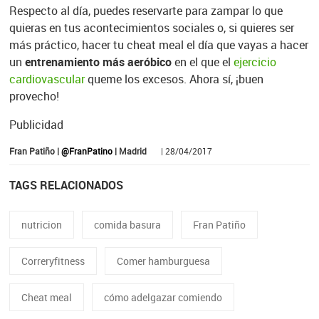
Respecto al día, puedes reservarte para zampar lo que
quieras en tus acontecimientos sociales o, si quieres ser
más práctico, hacer tu cheat meal el día que vayas a hacer
un
entrenamiento más aeróbico
en el que el
ejercicio
cardiovascular
queme los excesos. Ahora sí, ¡buen
provecho!
Publicidad
Fran Patiño |
@FranPatino
| Madrid
| 28/04/2017
TAGS RELACIONADOS
nutricion
comida basura
Fran Patiño
Correryfitness
Comer hamburguesa
Cheat meal
cómo adelgazar comiendo