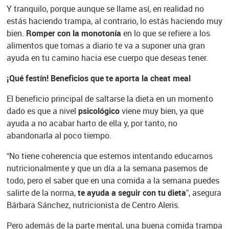
Y tranquilo, porque aunque se llame así, en realidad no
estás haciendo trampa, al contrario, lo estás haciendo muy
bien.
Romper con la monotonía
en lo que se refiere a los
alimentos que tomas a diario te va a suponer una gran
ayuda en tu camino hacia ese cuerpo que deseas tener.
¡Qué festín! Beneficios que te aporta la cheat meal
El beneficio principal de saltarse la dieta en un momento
dado es que a nivel
psicológico
viene muy bien, ya que
ayuda a no acabar harto de ella y, por tanto, no
abandonarla al poco tiempo.
“No tiene coherencia que estemos intentando educarnos
nutricionalmente y que un día a la semana pasemos de
todo, pero el saber que en una comida a la semana puedes
salirte de la norma,
te ayuda a seguir con tu dieta
”, asegura
Bárbara Sánchez, nutricionista de Centro Aleris.
Pero además de la parte mental, una buena comida trampa