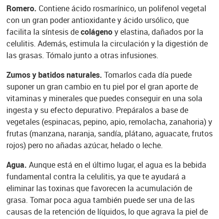
Romero.
Contiene ácido rosmarínico, un polifenol vegetal
con un gran poder antioxidante y ácido ursólico, que
facilita la síntesis de
colágeno
y elastina, dañados por la
celulitis. Además, estimula la circulación y la digestión de
las grasas. Tómalo junto a otras infusiones.
Zumos y batidos naturales.
Tomarlos cada día puede
suponer un gran cambio en tu piel por el gran aporte de
vitaminas y minerales que puedes conseguir en una sola
ingesta y su efecto depurativo. Prepáralos a base de
vegetales (espinacas, pepino, apio, remolacha, zanahoria) y
frutas (manzana, naranja, sandía, plátano, aguacate, frutos
rojos) pero no añadas azúcar, helado o leche.
Agua.
Aunque está en el último lugar, el agua es la bebida
fundamental contra la celulitis, ya que te ayudará a
eliminar las toxinas que favorecen la acumulación de
grasa. Tomar poca agua también puede ser una de las
causas de la retención de líquidos, lo que agrava la piel de