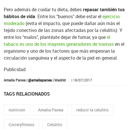
Pero además de cuidar tu dieta, debes
repasar también tus
hábitos de vida
. Entre los “buenos” debe estar el
ejercicio
moderado
(evita el impacto, que puede dañar aún más el
tejido conectivo de las zonas afectadas por la celulitis). Y
entre los “malos”, plantéate dejar de fumar, ya que
el
tabaco es uno de los mayores generadores de toxinas
en el
organismo y uno de los factores que más empeoran la
circulación sanguínea y el aspecto de la piel en general.
Publicidad
Amalia Panea |
@amaliapanea
| Madrid
| 18/07/2017
TAGS RELACIONADOS
nutricion
Amalia Panea
reducir la celulitis
Correryfitness
Celulitis