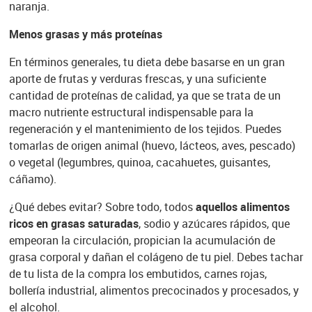
naranja.
Menos grasas y más proteínas
En términos generales, tu dieta debe basarse en un gran
aporte de frutas y verduras frescas, y una suficiente
cantidad de proteínas de calidad, ya que se trata de un
macro nutriente estructural indispensable para la
regeneración y el mantenimiento de los tejidos. Puedes
tomarlas de origen animal (huevo, lácteos, aves, pescado)
o vegetal (legumbres, quinoa, cacahuetes, guisantes,
cáñamo).
¿Qué debes evitar?
Sobre todo, todos
aquellos alimentos
ricos en grasas saturadas
, sodio y azúcares rápidos, que
empeoran la circulación, propician la acumulación de
grasa corporal y dañan el colágeno de tu piel. Debes tachar
de tu lista de la compra los embutidos, carnes rojas,
bollería industrial, alimentos precocinados y procesados, y
el alcohol.