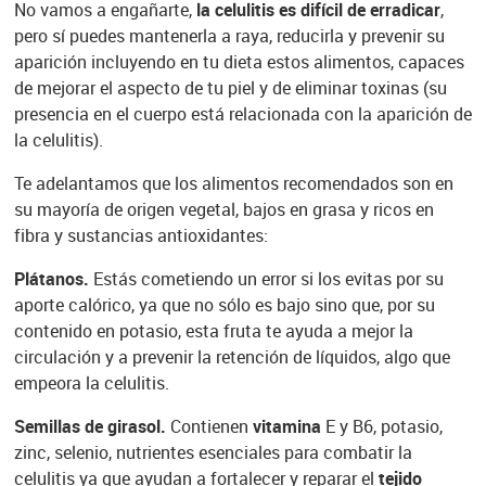
No vamos a engañarte,
la celulitis es difícil de erradicar
,
pero sí puedes mantenerla a raya, reducirla y prevenir su
aparición incluyendo en tu dieta estos alimentos, capaces
de mejorar el aspecto de tu piel y de eliminar toxinas (su
presencia en el cuerpo está relacionada con la aparición de
la celulitis).
Te adelantamos que los alimentos recomendados son en
su mayoría de origen vegetal, bajos en grasa y ricos en
fibra y sustancias antioxidantes:
Plátanos.
Estás cometiendo un error si los evitas por su
aporte calórico, ya que no sólo es bajo sino que, por su
contenido en potasio, esta fruta te ayuda a mejor la
circulación y a prevenir la retención de líquidos, algo que
empeora la celulitis.
Semillas de girasol.
Contienen
vitamina
E y B6, potasio,
zinc, selenio, nutrientes esenciales para combatir la
celulitis ya que ayudan a fortalecer y reparar el
tejido