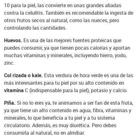
10 para la piel, las convierte en unas grandes aliadas
contra la celulitis. También es recomendable la ingesta de
otros frutos secos al natural, como las nueces, pero
controlando las cantidades.
Huevos.
Es una de las mejores fuentes proteicas que
puedes consumir, ya que tienen pocas calorías y aportan
muchas vitaminas y minerales, incluyendo hierro, yodo,
zinc.
Col rizada o kale.
Esta verdura de hora verde es una de las
más interesantes para tu piel por su alto contenido en
vitamina
C (indispensable para la piel), potasio y calcio.
Piña.
Si no lo eres ya, te animamos a ser fan de esta fruta,
ya que tiene un alto contenido en agua, fibra, vitaminas y
minerales, lo que beneficia a tu piel y a tu sistema
circulatorio. Además, es muy diurética. Pero debes
consumirla al natural, no en almíbar.