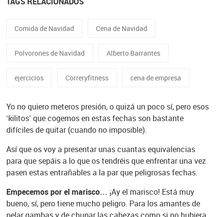
TAGS RELACIONADOS
Comida de Navidad
Cena de Navidad
Polvorones de Navidad
Alberto Barrantes
ejercicios
Correryfitness
cena de empresa
Yo no quiero meteros presión, o quizá un poco sí, pero esos
‘kilitos’ que cogemos en estas fechas son bastante
difíciles de quitar (cuando no imposible).
Así que os voy a presentar unas cuantas equivalencias
para que sepáis a lo que os tendréis que enfrentar una vez
pasen estas entrañables a la par que peligrosas fechas.
Empecemos por el marisco
… ¡Ay el marisco! Está muy
bueno, sí, pero tiene mucho peligro. Para los amantes de
pelar gambas y de chupar las cabezas como si no hubiera