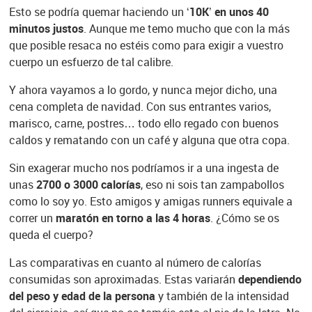
Esto se podría quemar haciendo un
‘10K’ en unos 40
minutos justos
. Aunque me temo mucho que con la más
que posible resaca no estéis como para exigir a vuestro
cuerpo un esfuerzo de tal calibre.
Y ahora vayamos a lo gordo, y nunca mejor dicho, una
cena completa de navidad. Con sus entrantes varios,
marisco, carne, postres… todo ello regado con buenos
caldos y rematando con un café y alguna que otra copa.
Sin exagerar mucho nos podríamos ir a una ingesta de
unas
2700 o 3000 calorías
, eso ni sois tan zampabollos
como lo soy yo. Esto amigos y amigas runners equivale a
correr un
maratón en torno a las 4 horas
. ¿Cómo se os
queda el cuerpo?
Las comparativas en cuanto al número de calorías
consumidas son aproximadas. Estas variarán
dependiendo
del peso y edad de la persona
y también de la intensidad