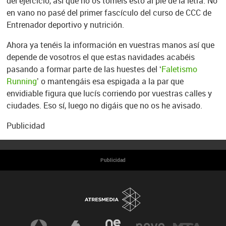
del ejercicio, así que no os toméis esto al pie de la letra. No
en vano no pasé del primer fascículo del curso de CCC de
Entrenador deportivo y nutrición.
Ahora ya tenéis la información en vuestras manos así que
depende de vosotros el que estas navidades acabéis
pasando a formar parte de las huestes del ‘
Faletismo
Running
’ o mantengáis esa espigada a la par que
envidiable figura que lucís corriendo por vuestras calles y
ciudades. Eso sí, luego no digáis que no os he avisado.
Publicidad
Publicidad