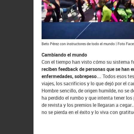
Beto Pérez con instructores de todo el mundo | Foto Fac
Cambiando el mundo
Con el tiempo han visto cómo su sistema f
reciben feedback de personas que se han 
enfermedades, sobrepeso
… Todos esos tes
viajes, los sacrificios y lo que dejó por el c
Hombre sencillo, de origen humilde, no se de
ha perdido el rumbo y que intenta tener los pi
de revista y los premios le llegaran a cega
no se pierda en el éxito y lo viva con gratit