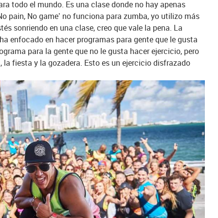
es para todo el mundo. Es una clase donde no hay apenas
 ‘No pain, No game’ no funciona para zumba, yo utilizo más
stés sonriendo en una clase, creo que vale la pena. La
se ha enfocado en hacer programas para gente que le gusta
rograma para la gente que no le gusta hacer ejercicio, pero
a, la fiesta y la gozadera. Esto es un ejercicio disfrazado