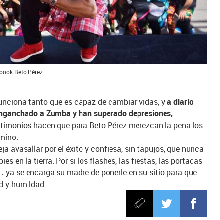
ebook Beto Pérez
unciona tanto que es capaz de cambiar vidas, y
a diario
enganchado a Zumba y han superado depresiones,
timonios hacen que para Beto Pérez merezcan la pena los
amino.
ja avasallar por el éxito y confiesa, sin tapujos, que nunca
es en la tierra. Por si los flashes, las fiestas, las portadas
r… ya se encarga su madre de ponerle en su sitio para que
ud y humildad.