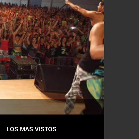
LOS MAS VISTOS