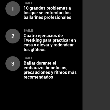
BAILE
1
10 grandes problemas a
los que se enfrentan los
bailarines profesionales
BAILE
2
Cuatro ejercicios de
Twerking para practicar en
casa y elevar y redondear
tus glúteos
BAILE
3
Bailar durante el
embarazo: beneficios,
precauciones y ritmos más
recomendados