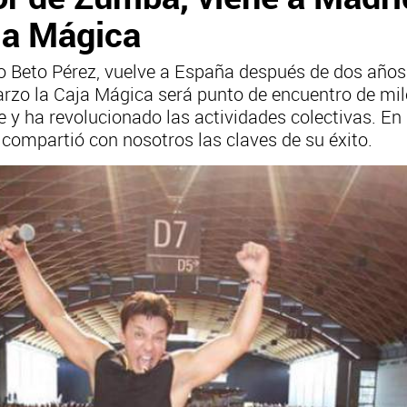
aja Mágica
o Beto Pérez, vuelve a España después de dos años 
arzo la Caja Mágica será punto de encuentro de mil
le y ha revolucionado las actividades colectivas. En
y compartió con nosotros las claves de su éxito.