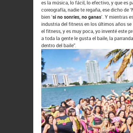
es la música, lo fácil, lo efectivo, y que 
coreografía, nadie te regaña, ese dicho de
bien
‘si no sonríes, no ganas’
. Y mientras e
industria del fitness en los últimos años 
el fitness, y es muy poca, yo inventé este p
a toda la gente le gusta el baile, la parrand
dentro del baile”.