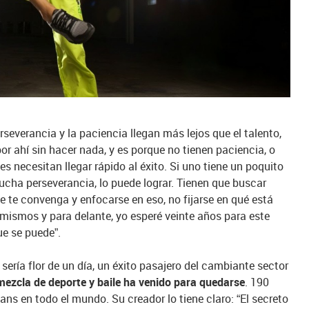
everancia y la paciencia llegan más lejos que el talento,
r ahí sin hacer nada, y es porque no tienen paciencia, o
 necesitan llegar rápido al éxito. Si uno tiene un poquito
ucha perseverancia, lo puede lograr. Tienen que buscar
e te convenga y enfocarse en eso, no fijarse en qué está
mismos y para delante, yo esperé veinte años para este
e se puede”.
ía flor de un día, un éxito pasajero del cambiante sector
ezcla de deporte y baile ha venido para quedarse
. 190
fans en todo el mundo. Su creador lo tiene claro: “El secreto