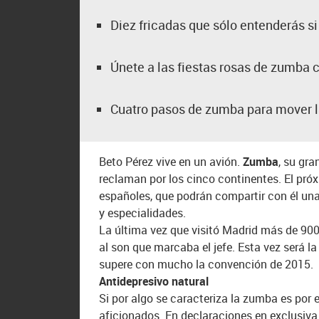
Diez fricadas que sólo entenderás si
Únete a las fiestas rosas de zumba
Cuatro pasos de zumba para mover l
Beto Pérez vive en un avión.
Zumba
, su gra
reclaman por los cinco continentes. El pr
españoles, que podrán compartir con él una
y especialidades.
La última vez que visitó Madrid más de 900
al son que marcaba el jefe. Esta vez será l
supere con mucho la convención de 2015.
Antidepresivo natural
Si por algo se caracteriza la zumba es por 
aficionados. En declaraciones en exclusiv