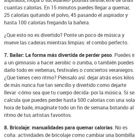
aspirador, mopa o sucedáneo- podrías deshacerte de unas
cuantas calorías. En 15 minutos puedes llegar a quemar,
25 calorías quitando el polvo, 45 pasando el aspirador y
hasta 100 calorías fregando la bañera.
¿Que esto no es divertido? Ponte un poco de música y
mueve las caderas mientras limpias: el combo perfecto.
7. Bailar: La forma más divertida de perder peso
. Puedes ir
a un gimnasio a hacer aerobic o zumba, o también puedes
darlo todo en verbenas, festivales o conciertos veraniegos.
¿Que tienes cero ritmo? Piénsalo así: dejar atrás esos kilos
de más nunca fue tan sencillo y divertido como dejarte
llevar -cómo sea que tu cuerpo decida- por la música. Si se
calcula que puedes perder hasta 500 calorías con una sola
hora de baile, imagínate todo un fin de semana botando al
ritmo de tus artistas favoritos.
8. Bricolaje: manualidades para quemar calorías
. No es
coña: actividades de bricolaje como cambiar una bombilla