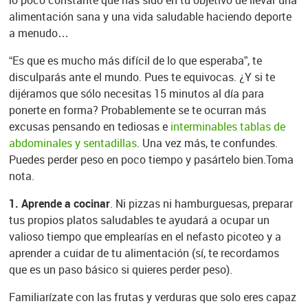
lo poco constante que has sido en tu objetivo de llevar una
alimentación sana y una vida saludable haciendo deporte
a menudo…
“Es que es mucho más difícil de lo que esperaba”, te
disculparás ante el mundo. Pues te equivocas. ¿Y si te
dijéramos que sólo necesitas 15 minutos al día para
ponerte en forma? Probablemente se te ocurran más
excusas pensando en tediosas e
interminables tablas de
abdominales y sentadillas
. Una vez más, te confundes.
Puedes perder peso en poco tiempo y pasártelo bien.Toma
nota.
1. Aprende a cocinar
. Ni pizzas ni hamburguesas, preparar
tus propios platos saludables te ayudará a ocupar un
valioso tiempo que emplearías en el nefasto picoteo y a
aprender a cuidar de tu alimentación (sí, te recordamos
que es un paso básico si quieres perder peso).
Familiarízate con las frutas y verduras que solo eres capaz