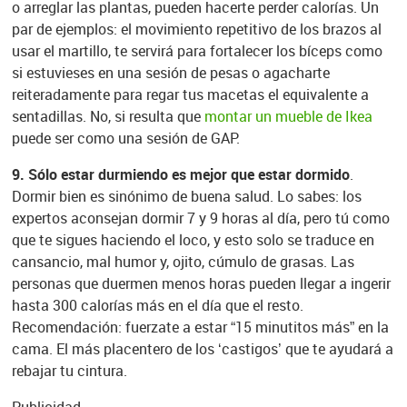
o arreglar las plantas, pueden hacerte perder calorías. Un
par de ejemplos: el movimiento repetitivo de los brazos al
usar el martillo, te servirá para fortalecer los bíceps como
si estuvieses en una sesión de pesas o agacharte
reiteradamente para regar tus macetas el equivalente a
sentadillas. No, si resulta que
montar un mueble de Ikea
puede ser como una sesión de GAP.
9. Sólo estar durmiendo es mejor que estar dormido
.
Dormir bien es sinónimo de buena salud. Lo sabes: los
expertos aconsejan dormir 7 y 9 horas al día, pero tú como
que te sigues haciendo el loco, y esto solo se traduce en
cansancio, mal humor y, ojito, cúmulo de grasas. Las
personas que duermen menos horas pueden llegar a ingerir
hasta 300 calorías más en el día que el resto.
Recomendación: fuerzate a estar “15 minutitos más” en la
cama. El más placentero de los ‘castigos’ que te ayudará a
rebajar tu cintura.