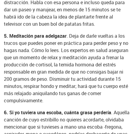
distracción. Habla con esa persona e incluso queda para
dar un paseo y marujear, en menos de 15 minutos se te
habrá ido de la cabeza la idea de plantarte frente al
televisor con un buen bol de patatas fritas.
5. Meditación para adelgazar
. Deja de darle vueltas a los
trucos que puedes poner en práctica para perder peso y no
hagas nada. Cómo lo lees. Los expertos en salud aseguran
que un momento de relax y meditación ayuda a frenar la
producción de cortisol, la temida hormona del estrés
responsable en gran medida de que no consigas bajar ni
200 gramos de peso. Disminuir tu actividad durante 15
minutos, respirar hondo y meditar; hará que tu cuerpo esté
más relajado aniquilando tus ganas de comer
compulsivamente.
6. Si yo tuviera una escoba, cuánta grasa perdería
. Aquella
canción de cuyo estribillo no quieres acordarte, olvidaba
mencionar que si tuvieses a mano una escoba -fregona,