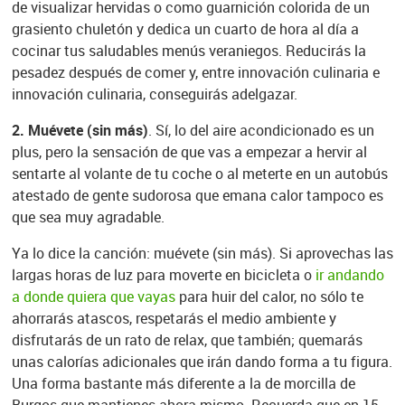
de visualizar hervidas o como guarnición colorida de un
grasiento chuletón y dedica un cuarto de hora al día a
cocinar tus saludables menús veraniegos. Reducirás la
pesadez después de comer y, entre innovación culinaria e
innovación culinaria, conseguirás adelgazar.
2. Muévete (sin más)
.
Sí, lo del aire acondicionado es un
plus, pero la sensación de que vas a empezar a hervir al
sentarte al volante de tu coche o al meterte en un autobús
atestado de gente sudorosa que emana calor tampoco es
que sea muy agradable.
Ya lo dice la canción: muévete (sin más). Si aprovechas las
largas horas de luz para moverte en bicicleta o
ir andando
a donde quiera que vayas
para huir del calor, no sólo te
ahorrarás atascos, respetarás el medio ambiente y
disfrutarás de un rato de relax, que también; quemarás
unas calorías adicionales que irán dando forma a tu figura.
Una forma bastante más diferente a la de morcilla de