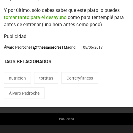
Y por último, sólo debes saber que este plato lo puedes
tomar tanto para el desayuno
como para tentempié para
antes de entrenar (una hora antes como poco).
Publicidad
Álvaro Pedroche |
@fitnessasesores
| Madrid
| 05/05/2017
TAGS RELACIONADOS
nutricion
tortitas
Correryfitness
Álvaro Pedroche
Publicidad