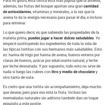
Para mi gusto, esta tortita está más jugosa que la anterior,
además, las frutas del bosque aportan una gran
cantidad
de antioxidantes
, vitaminas y minerales, a la vez que la
avena te da la energía necesaria para pasar el día, e incluso
para entrenar.
Lo que quiero decir, es que sabiendo las propiedades de la
materia prima,
puedes jugar a hacer dulces saludables
. Yo
empecé sustituyendo los ingredientes de toda la vida de
las típicas tortitas con sus hermanos más saludables. Esto
es: harina de trigo por harina de avena, huevos enteros por
claras de huevos, azúcar por edulcorante natural, y leche
por leche desnatada. Y por supuesto, todo esto no sirve de
nada si luego las cubres con
litro y medio de chocolate
y
otro tanto de nata.
Es cierto que una tortita sin acompañamiento, deja mucho
que desear, pero para eso está la fruta. Incluso las
mermeladas naturales sin aditivos también dan un toque
exquisito a este postre.