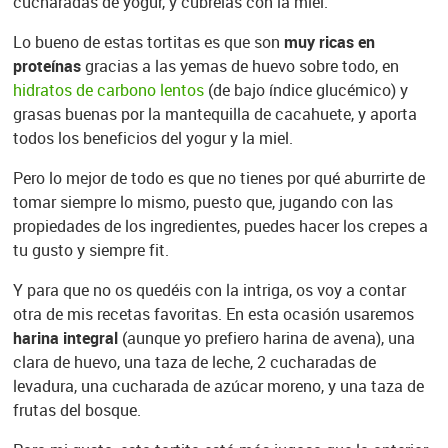
cucharadas de yogur, y cúbrelas con la miel.
Lo bueno de estas tortitas es que son
muy ricas en
proteínas
gracias a las yemas de huevo sobre todo, en
hidratos de carbono lentos
(de bajo índice glucémico) y
grasas buenas por la mantequilla de cacahuete, y aporta
todos los beneficios del yogur y la miel.
Pero lo mejor de todo es que no tienes por qué aburrirte de
tomar siempre lo mismo, puesto que, jugando con las
propiedades de los ingredientes, puedes hacer los crepes a
tu gusto y siempre fit.
Y para que no os quedéis con la intriga, os voy a contar
otra de mis recetas favoritas. En esta ocasión usaremos
harina integral
(aunque yo prefiero harina de avena), una
clara de huevo, una taza de leche, 2 cucharadas de
levadura, una cucharada de azúcar moreno, y una taza de
frutas del bosque.