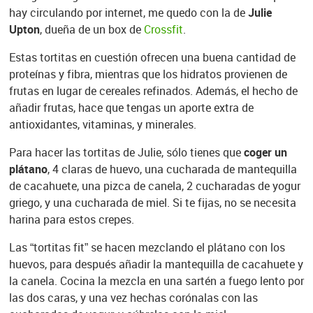
hay circulando por internet, me quedo con la de
Julie
Upton
, dueña de un box de
Crossfit
.
Estas tortitas en cuestión ofrecen una buena cantidad de
proteínas y fibra, mientras que los hidratos provienen de
frutas en lugar de cereales refinados. Además, el hecho de
añadir frutas, hace que tengas un aporte extra de
antioxidantes, vitaminas, y minerales.
Para hacer las tortitas de Julie, sólo tienes que
coger un
plátano
, 4 claras de huevo, una cucharada de mantequilla
de cacahuete, una pizca de canela, 2 cucharadas de yogur
griego, y una cucharada de miel. Si te fijas, no se necesita
harina para estos crepes.
Las “tortitas fit” se hacen mezclando el plátano con los
huevos, para después añadir la mantequilla de cacahuete y
la canela. Cocina la mezcla en una sartén a fuego lento por
las dos caras, y una vez hechas corónalas con las