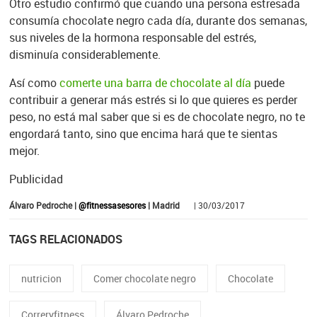
Otro estudio confirmó que cuando una persona estresada
consumía chocolate negro cada día, durante dos semanas,
sus niveles de la hormona responsable del estrés,
disminuía considerablemente.
Así como
comerte una barra de chocolate al día
puede
contribuir a generar más estrés si lo que quieres es perder
peso, no está mal saber que si es de chocolate negro, no te
engordará tanto, sino que encima hará que te sientas
mejor.
Publicidad
Álvaro Pedroche |
@fitnessasesores
| Madrid
| 30/03/2017
TAGS RELACIONADOS
nutricion
Comer chocolate negro
Chocolate
Correryfitness
Álvaro Pedroche