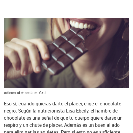
Adictos al chocolate | G+J
Eso sí, cuando quieras darte el placer, elige el chocolate
negro. Según la nutricionista Lisa Eberly, el hambre de
chocolate es una señal de que tu cuerpo quiere darse un
respiro y un chute de placer. Además es un buen aliado
para eliminar las agujetas. Pero si esto no es suficiente,