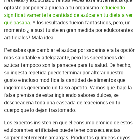
Has leído y escuchado tantas veces esta advertencia que
optaste por poner a prueba a tu organismo
reduciendo
significativamente la cantidad de azúcar en tu dieta a ver
qué pasaba
. Y los resultados fueron fantásticos, pero, un
momento ¿la sustituiste en gran medida por edulcorantes
artificiales? Mala idea.
Pensabas que cambiar el azúcar por sacarina era la opción
más saludable y adelgazante, pero los sucedáneos del
azúcar tampoco son la panacea para tu salud. De hecho,
su ingesta repetida puede terminar por alterar nuestro
gusto e incluso modifica la cantidad de alimentos que
ingerimos generando un falso apetito. Vamos que, bajo la
falsa premisa de estar ingiriendo sabores dulces, se
desencadena toda una cascada de reacciones en tu
cuerpo que lo dejan trastornado.
Los expertos insisten en que el consumo crónico de estos
edulcorantes artificiales puede tener consecuencias
sorprendentemente amargas. Productos químicos cuyos