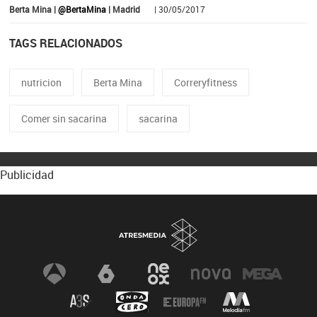
Berta Mina |
@BertaMina
| Madrid
| 30/05/2017
TAGS RELACIONADOS
nutricion
Berta Mina
Correryfitness
Comer sin sacarina
sacarina
Publicidad