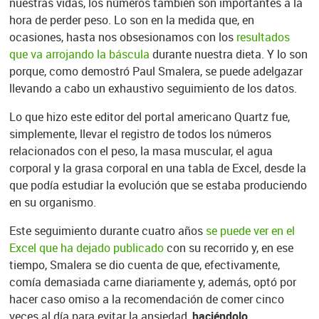
nuestras vidas, los números también son importantes a la
hora de perder peso. Lo son en la medida que, en
ocasiones, hasta nos obsesionamos con los
resultados
que va arrojando la báscula
durante nuestra dieta. Y lo son
porque, como demostró Paul Smalera, se puede adelgazar
llevando a cabo un exhaustivo seguimiento de los datos.
Lo que hizo este editor del portal americano Quartz fue,
simplemente, llevar el registro de todos los números
relacionados con el peso, la masa muscular, el agua
corporal y la grasa corporal en una tabla de Excel, desde la
que podía estudiar la evolución que se estaba produciendo
en su organismo.
Este seguimiento durante cuatro años
se puede ver en el
Excel que ha dejado publicado
con su recorrido y, en ese
tiempo, Smalera se dio cuenta de que, efectivamente,
comía demasiada carne diariamente y, además, optó por
hacer caso omiso a la recomendación de comer cinco
veces al día para evitar la ansiedad,
haciéndolo