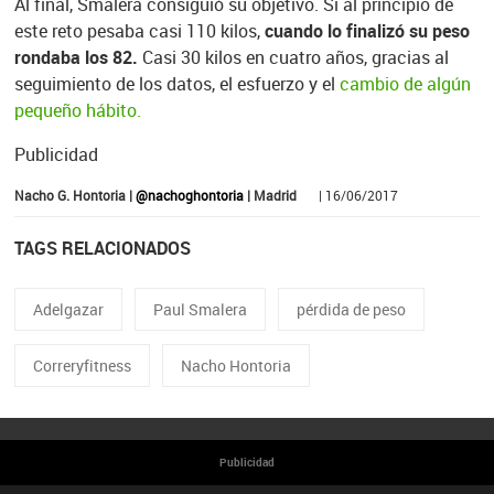
Al final, Smalera consiguió su objetivo. Si al principio de
este reto pesaba casi 110 kilos,
cuando lo finalizó su peso
rondaba los 82.
Casi 30 kilos en cuatro años, gracias al
seguimiento de los datos, el esfuerzo y el
cambio de algún
pequeño hábito.
Publicidad
Nacho G. Hontoria |
@nachoghontoria
| Madrid
| 16/06/2017
TAGS RELACIONADOS
Adelgazar
Paul Smalera
pérdida de peso
Correryfitness
Nacho Hontoria
Publicidad