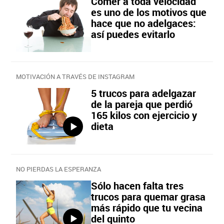
Comer a toda velocidad
es uno de los motivos que
hace que no adelgaces:
así puedes evitarlo
MOTIVACIÓN A TRAVÉS DE INSTAGRAM
5 trucos para adelgazar
de la pareja que perdió
165 kilos con ejercicio y
dieta
NO PIERDAS LA ESPERANZA
Sólo hacen falta tres
trucos para quemar grasa
más rápido que tu vecina
del quinto