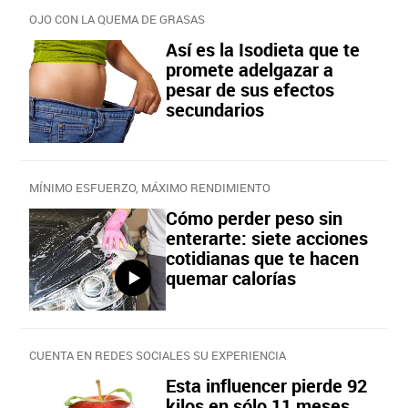
OJO CON LA QUEMA DE GRASAS
Así es la Isodieta que te
promete adelgazar a
pesar de sus efectos
secundarios
MÍNIMO ESFUERZO, MÁXIMO RENDIMIENTO
Cómo perder peso sin
enterarte: siete acciones
cotidianas que te hacen
quemar calorías
CUENTA EN REDES SOCIALES SU EXPERIENCIA
Esta influencer pierde 92
kilos en sólo 11 meses