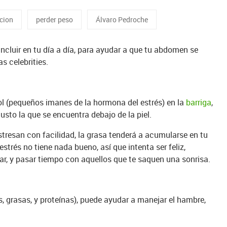
icion
perder peso
Álvaro Pedroche
cluir en tu día a día, para ayudar a que tu abdomen se
as celebrities.
l (pequeños imanes de la hormona del estrés) en la
barriga
,
sto la que se encuentra debajo de la piel.
estresan con facilidad, la grasa tenderá a acumularse en tu
 estrés no tiene nada bueno, así que intenta ser feliz,
ar, y pasar tiempo con aquellos que te saquen una sonrisa.
 grasas, y proteínas), puede ayudar a manejar el hambre,