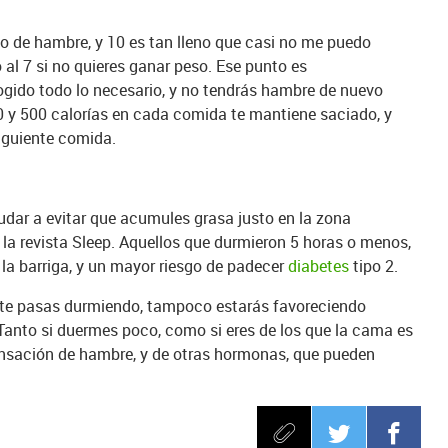
o de hambre, y 10 es tan lleno que casi no me puedo
al 7 si no quieres ganar peso. Ese punto es
gido todo lo necesario, y no tendrás hambre de nuevo
0 y 500 calorías en cada comida te mantiene saciado, y
iguiente comida.
udar a evitar que acumules grasa justo en la zona
a revista Sleep. Aquellos que durmieron 5 horas o menos,
la barriga, y un mayor riesgo de padecer
diabetes
tipo 2.
 te pasas durmiendo, tampoco estarás favoreciendo
 Tanto si duermes poco, como si eres de los que la cama es
ensación de hambre, y de otras hormonas, que pueden