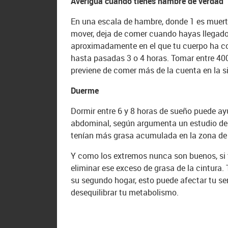
Averigua cuándo tienes hambre de verdad
En una escala de hambre, donde 1 es muert
mover, deja de comer cuando hayas llegado 
aproximadamente en el que tu cuerpo ha co
hasta pasadas 3 o 4 horas. Tomar entre 40
previene de comer más de la cuenta en la s
Duerme
Dormir entre 6 y 8 horas de sueño puede ay
abdominal, según argumenta un estudio de l
tenían más grasa acumulada en la zona de 
Y como los extremos nunca son buenos, si
eliminar ese exceso de grasa de la cintura.
su segundo hogar, esto puede afectar tu s
desequilibrar tu metabolismo.