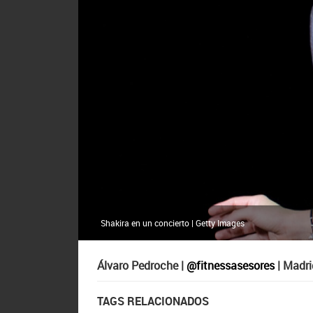
Shakira en un concierto | Getty Images
Álvaro Pedroche |
@fitnessasesores
| Madri
TAGS RELACIONADOS