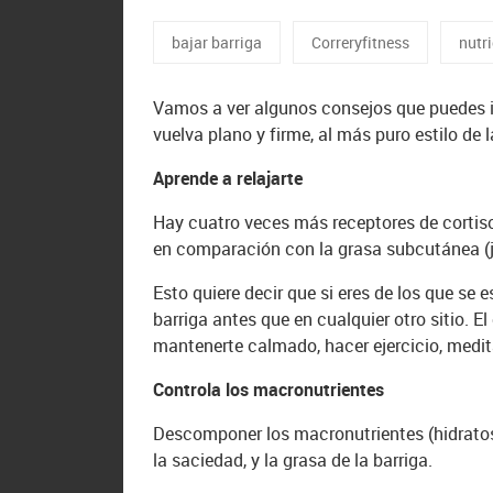
bajar barriga
Correryfitness
nutr
Vamos a ver algunos consejos que puedes in
vuelva plano y firme, al más puro estilo de l
Aprende a relajarte
Hay cuatro veces más receptores de cortiso
en comparación con la grasa subcutánea (ju
Esto quiere decir que si eres de los que se 
barriga antes que en cualquier otro sitio. El
mantenerte calmado, hacer ejercicio, medit
Controla los macronutrientes
Descomponer los macronutrientes (hidratos,
la saciedad, y la grasa de la barriga.