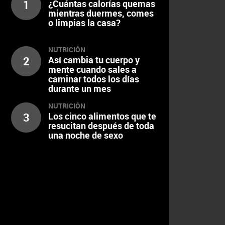
1
¿Cuántas calorías quemas
mientras duermes, comes
o limpias la casa?
NUTRICIÓN
2
Así cambia tu cuerpo y
mente cuando sales a
caminar todos los días
durante un mes
NUTRICIÓN
3
Los cinco alimentos que te
resucitan después de toda
una noche de sexo