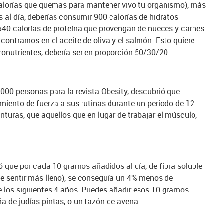
 calorías que quemas para mantener vivo tu organismo), más
s al día, deberías consumir 900 calorías de hidratos
 540 calorías de proteína que provengan de nueces y carnes
contramos en el aceite de oliva y el salmón. Esto quiere
ronutrientes, debería ser en proporción 50/30/20.
000 personas para la revista Obesity, descubrió que
iento de fuerza a sus rutinas durante un periodo de 12
turas, que aquellos que en lugar de trabajar el músculo,
ó que por cada 10 gramos añadidos al día, de fibra soluble
ace sentir más lleno), se conseguía un 4% menos de
e los siguientes 4 años. Puedes añadir esos 10 gramos
 de judías pintas, o un tazón de avena.