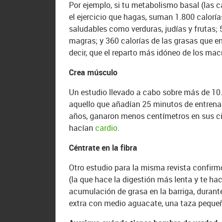
Por ejemplo, si tu metabolismo basal (las
el ejercicio que hagas, suman 1.800 caloría
saludables como verduras, judías y frutas;
magras; y 360 calorías de las grasas que en
decir, que el reparto más idóneo de los mac
Crea músculo
Un estudio llevado a cabo sobre más de 10.
aquello que añadían 25 minutos de entrenam
años, ganaron menos centímetros en sus cin
hacían
cardio
.
Céntrate en la fibra
Otro estudio para la misma revista confirm
(la que hace la digestión más lenta y te h
acumulación de grasa en la barriga, durant
extra con medio aguacate, una taza pequeña